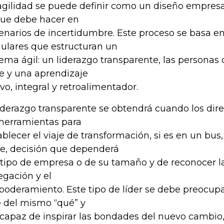
agilidad se puede definir como un diseño empresa
que debe hacer en
enarios de incertidumbre. Este proceso se basa en
ulares que estructuran un
tema ágil: un liderazgo transparente, las personas 
je y una aprendizaje
ivo, integral y retroalimentador.
liderazgo transparente se obtendrá cuando los dir
 herramientas para
ablecer el viaje de transformación, si es en un bus,
e, decisión que dependerá
 tipo de empresa o de su tamaño y de reconocer la
egación y el
oderamiento. Este tipo de líder se debe preocupa
 del mismo “qué” y
 capaz de inspirar las bondades del nuevo cambio,