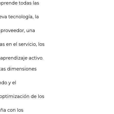
mprende todas las
va tecnología, la
o proveedor, una
s en el servicio, los
prendizaje activo.
stas dimensiones
do y el
optimización de los
eña con los