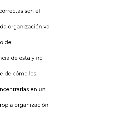
correctas son el
ada organización va
o del
cia de esta y no
de de cómo los
oncentrarlas en un
ropia organización,