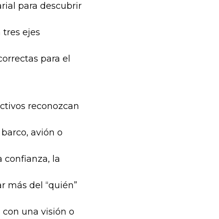
rial para descubrir
 tres ejes
correctas para el
ectivos reconozcan
 barco, avión o
 confianza, la
r más del “quién”
 con una visión o