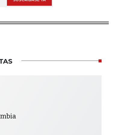
TAS
lombia