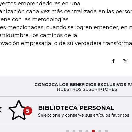
yectos emprendedores en una
anización cada vez más centralizada en las persona
iene con las metodologías
les mencionadas, cuando se logren entender, en 
ertidumbre, los caminos de la
ovación empresarial o de su verdadera transforma
CONOZCA LOS BENEFICIOS EXCLUSIVOS P
NUESTROS SUSCRIPTORES
BIBLIOTECA PERSONAL
5
Previous slide
Seleccione y conserve sus artículos favoritos