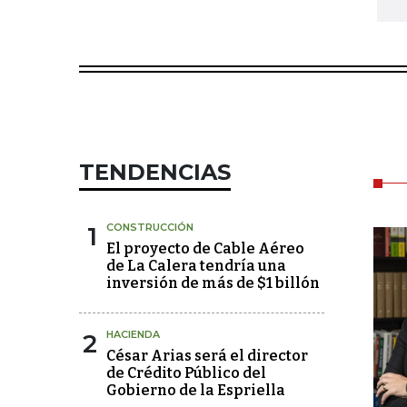
TENDENCIAS
1
CONSTRUCCIÓN
El proyecto de Cable Aéreo
de La Calera tendría una
inversión de más de $1 billón
2
HACIENDA
César Arias será el director
de Crédito Público del
Gobierno de la Espriella