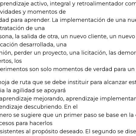
aprendizaje activo, integral y retroalimentador co
ividades y momentos de
dad para aprender. La implementación de una nue
tratación de una
sona, la salida de otra, un nuevo cliente, un nuev
icación desarrollada, una
nión, perder un proyecto, una licitación, las demora
rtos, los
erimentos son solo momentos de verdad para un a
hoja de ruta que se debe instituir para alcanzar e
ia la agilidad se apoyará
 aprendizaje mejorando, aprendizaje implementan
endizaje descubriendo. En el
mero se sugiere que un primer paso se base en la 
cesos para hacerlos
sistentes al propósito deseado. El segundo se dis