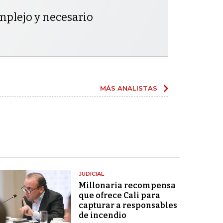
mplejo y necesario
MÁS ANALISTAS
JUDICIAL
Millonaria recompensa
que ofrece Cali para
capturar a responsables
de incendio