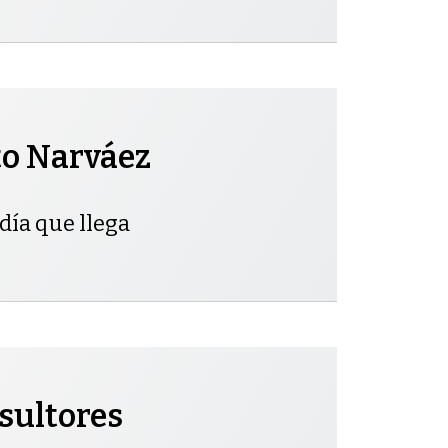
to Narváez
día que llega
sultores