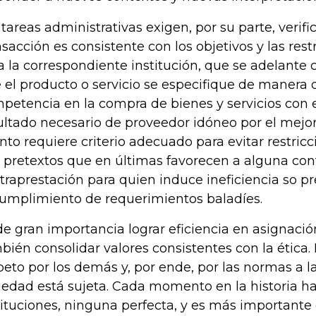
 tareas administrativas exigen, por su parte, verif
nsacción es consistente con los objetivos y las rest
a la correspondiente institución, que se adelante 
 el producto o servicio se especifique de manera
petencia en la compra de bienes y servicios con el
ultado necesario de proveedor idóneo por el mejor
nto requiere criterio adecuado para evitar restric
 pretextos que en últimas favorecen a alguna con
traprestación para quien induce ineficiencia so p
cumplimiento de requerimientos baladíes.
de gran importancia lograr eficiencia en asignació
bién consolidar valores consistentes con la ética. 
peto por los demás y, por ende, por las normas a l
iedad está sujeta. Cada momento en la historia ha
tituciones, ninguna perfecta, y es más importante 