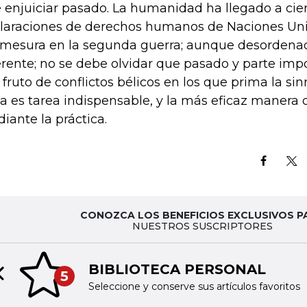
 enjuiciar pasado. La humanidad ha llegado a cie
laraciones de derechos humanos de Naciones Unid
mesura en la segunda guerra; aunque desordena
erente; no se debe olvidar que pasado y parte imp
 fruto de conflictos bélicos en los que prima la si
ca es tarea indispensable, y la más eficaz manera 
iante la práctica.
CONOZCA LOS BENEFICIOS EXCLUSIVOS P
NUESTROS SUSCRIPTORES
BIBLIOTECA PERSONAL
5
Previous slide
Seleccione y conserve sus artículos favoritos