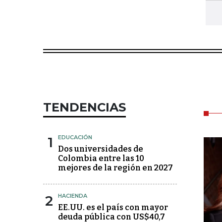
TENDENCIAS
1
EDUCACIÓN
Dos universidades de
Colombia entre las 10
mejores de la región en 2027
2
HACIENDA
EE.UU. es el país con mayor
deuda pública con US$40,7