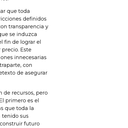
icar que toda
ricciones definidos
con transparencia y
 que se induzca
 fin de lograr el
 precio. Este
ciones innecesarias
traparte, con
retexto de asegurar
n de recursos, pero
El primero es el
as que toda la
 tenido sus
construir futuro