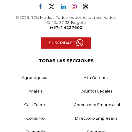
© 2026, RCN Medios. Todos los derechos reservados.
Cr. 13a 37-32, Bogotá
(+57) 1 4227600
SUSCRÍBASE
TODAS LAS SECCIONES
Agronegocios
Alta Gerencia
Análisis
Asuntos Legales
Caja Fuerte
Comunidad Empresarial
Consumo
Directorio Empresarial
Economía
Empresas