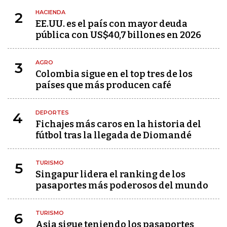
HACIENDA
2
EE.UU. es el país con mayor deuda
pública con US$40,7 billones en 2026
AGRO
3
Colombia sigue en el top tres de los
países que más producen café
DEPORTES
4
Fichajes más caros en la historia del
fútbol tras la llegada de Diomandé
TURISMO
5
Singapur lidera el ranking de los
pasaportes más poderosos del mundo
TURISMO
6
Asia sigue teniendo los pasaportes