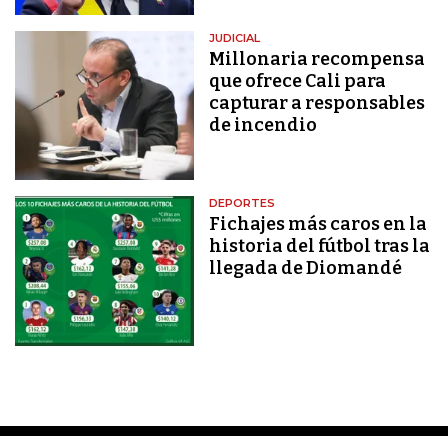
JUDICIAL
Millonaria recompensa
que ofrece Cali para
capturar a responsables
de incendio
DEPORTES
Fichajes más caros en la
historia del fútbol tras la
llegada de Diomandé