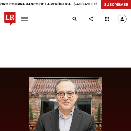
$ 408.498,97
+$ 8.753,81
+2,19%
OMPRA BANCO DE LA REPÚBLICA
SUSCRÍBASE