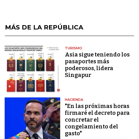
MÁS DE LA REPÚBLICA
TURISMO
Asia sigue teniendo los
pasaportes más
poderosos, lidera
Singapur
HACIENDA
"En las próximas horas
firmaré el decreto para
concretar el
congelamiento del
gasto"