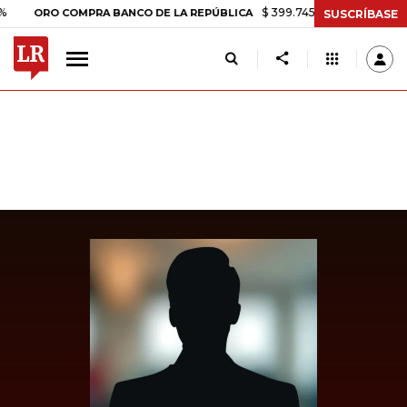
$ 399.745,16
+$ 2.295,71
+0,58
ORO COMPRA BANCO DE LA REPÚBLICA
SUSCRÍBASE