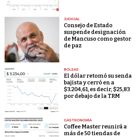
JUDICIAL
Consejo de Estado
suspende designación
de Mancuso como gestor
de paz
BOLSAS
El dólar retomó su senda
bajista y cerró en a
$3.204,61, es decir, $25,83
por debajo de la TRM
GASTRONOMÍA
Coffee Master reunirá a
más de 50 tiendas de