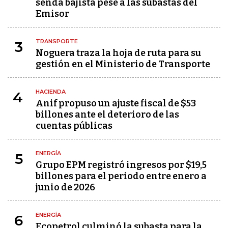
senda bajista pese a las subastas del
Emisor
TRANSPORTE
3
Noguera traza la hoja de ruta para su
gestión en el Ministerio de Transporte
HACIENDA
4
Anif propuso un ajuste fiscal de $53
billones ante el deterioro de las
cuentas públicas
ENERGÍA
5
Grupo EPM registró ingresos por $19,5
billones para el periodo entre enero a
junio de 2026
ENERGÍA
6
Ecopetrol culminó la subasta para la