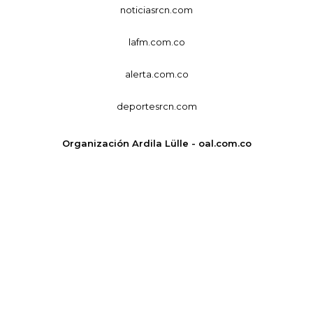
noticiasrcn.com
lafm.com.co
alerta.com.co
deportesrcn.com
Organización Ardila Lülle - oal.com.co