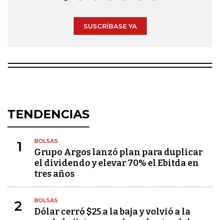
SUSCRÍBASE YA
TENDENCIAS
BOLSAS
1
Grupo Argos lanzó plan para duplicar
el dividendo y elevar 70% el Ebitda en
tres años
BOLSAS
2
Dólar cerró $25 a la baja y volvió a la