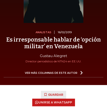
ANALISTAS
16/02/2019
Es irresponsable hablar de ‘opción
militar’ en Venezuela
Gustau Alegret
Director periodístico de NTN24 en EE.UU.
VER MÁS COLUMNAS DE ESTE AUTOR
GUARDAR
UNIRSE A WHATSAPP