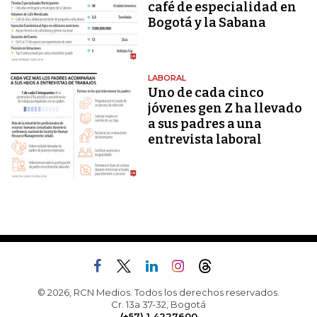
café de especialidad en
Bogotá y la Sabana
LABORAL
Uno de cada cinco
jóvenes gen Z ha llevado
a sus padres a una
entrevista laboral
© 2026, RCN Medios. Todos los derechos reservados.
Cr. 13a 37-32, Bogotá
(+57) 1 4227600