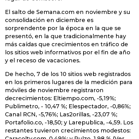
El salto de Semana.com en noviembre y su
consolidación en diciembre es
sorprendente por la época en la que se
presentó, en la que tradicionalmente hay
más caídas que crecimientos en tráfico de
los sitios web informativos por el fin de año
y el receso de vacaciones.
De hecho, 7 de los 10 sitios web registrados
en los primeros lugares de la medición para
móviles de noviembre registraron
decrecimientos: Eltiempo.com, -5,19%;
Publimetro, - 10,47 %; Elespectador, -0,86%;
Canal RCN, -5,76%; Las2orillas, -23,07 %;
Portafolio.co, -18,50; y Larepublica, -4,59. Los
restantes tuvieron crecimientos modestos:
Caracoltv.com, 0,49%; y Pulzo, 1,98 % (Ver