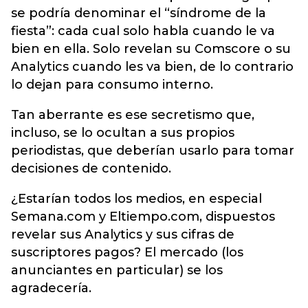
se podría denominar el “síndrome de la
fiesta”: cada cual solo habla cuando le va
bien en ella. Solo revelan su Comscore o su
Analytics cuando les va bien, de lo contrario
lo dejan para consumo interno.
Tan aberrante es ese secretismo que,
incluso, se lo ocultan a sus propios
periodistas, que deberían usarlo para tomar
decisiones de contenido.
¿Estarían todos los medios, en especial
Semana.com y Eltiempo.com, dispuestos
revelar sus Analytics y sus cifras de
suscriptores pagos? El mercado (los
anunciantes en particular) se los
agradecería.