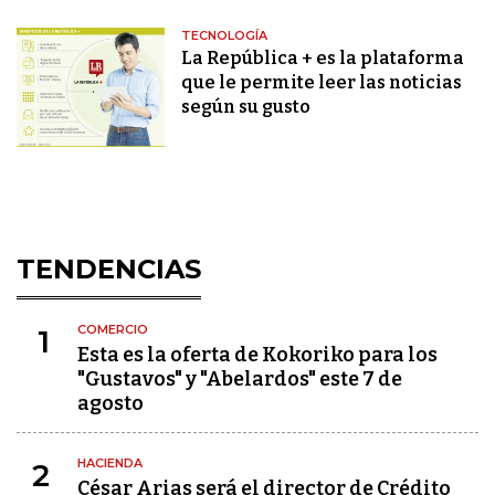
TECNOLOGÍA
La República + es la plataforma
que le permite leer las noticias
según su gusto
TENDENCIAS
COMERCIO
1
Esta es la oferta de Kokoriko para los
"Gustavos" y "Abelardos" este 7 de
agosto
HACIENDA
2
César Arias será el director de Crédito