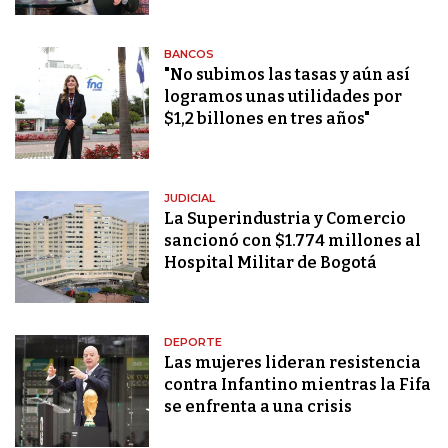
BANCOS
"No subimos las tasas y aún así
logramos unas utilidades por
$1,2 billones en tres años"
JUDICIAL
La Superindustria y Comercio
sancionó con $1.774 millones al
Hospital Militar de Bogotá
DEPORTE
Las mujeres lideran resistencia
contra Infantino mientras la Fifa
se enfrenta a una crisis