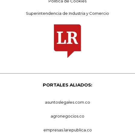
Política de Cookies
Superintendencia de Industria y Comercio
PORTALES ALIADOS:
asuntoslegales.com.co
agronegocios.co
empresas.larepublica.co