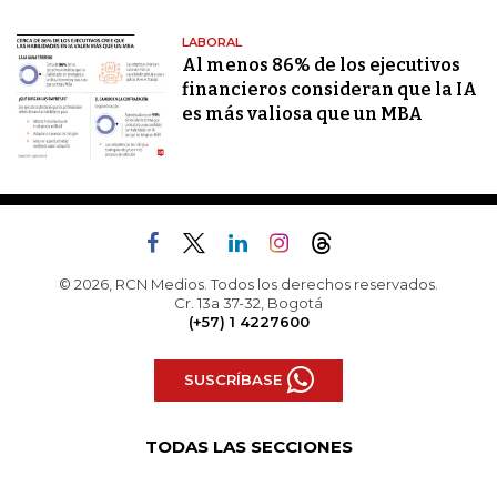
LABORAL
Al menos 86% de los ejecutivos
financieros consideran que la IA
es más valiosa que un MBA
© 2026, RCN Medios. Todos los derechos reservados.
Cr. 13a 37-32, Bogotá
(+57) 1 4227600
SUSCRÍBASE
TODAS LAS SECCIONES