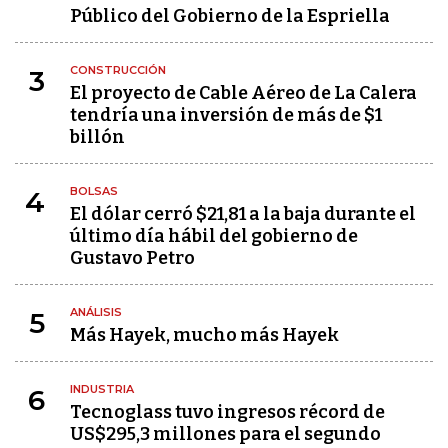
Público del Gobierno de la Espriella
CONSTRUCCIÓN
3
El proyecto de Cable Aéreo de La Calera
tendría una inversión de más de $1
billón
BOLSAS
4
El dólar cerró $21,81 a la baja durante el
último día hábil del gobierno de
Gustavo Petro
ANÁLISIS
5
Más Hayek, mucho más Hayek
INDUSTRIA
6
Tecnoglass tuvo ingresos récord de
US$295,3 millones para el segundo