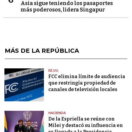
Asia sigue teniendo los pasaportes
más poderosos, lidera Singapur
MÁS DE LA REPÚBLICA
EE.UU.
FCC elimina límite de audiencia
que restringía propiedad de
canales de televisión locales
HACIENDA
De la Espriella se reúne con
Milei y destacó su influencia en
su llegada a la Presidencia