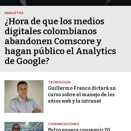
ANALISTAS
¿Hora de que los medios
digitales colombianos
abandonen Comscore y
hagan público el Analytics
de Google?
TECNOLOGÍA
Guillermo Franco dictará un
curso sobre el manejo de los
sitios web y la intranet
COMUNICACIONES
Pulzo espera conseguir 20