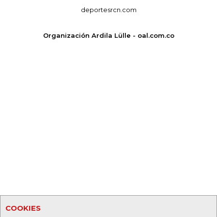
deportesrcn.com
Organización Ardila Lülle - oal.com.co
COOKIES