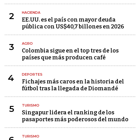
HACIENDA
2
EE.UU. es el país con mayor deuda
pública con US$40,7 billones en 2026
AGRO
3
Colombia sigue en el top tres de los
países que más producen café
DEPORTES
4
Fichajes más caros en la historia del
fútbol tras la llegada de Diomandé
TURISMO
5
Singapur lidera el ranking de los
pasaportes más poderosos del mundo
TURISMO
6