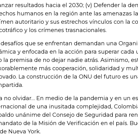
anzar resultados hacia el 2030; (v) Defender la de
echos humanos en la región ante las amenazas la
ímen autoritario y sus estrechos vínculos con la co
cotráfico y los crímenes trasnacionales.
 desafíos que se enfrentan demandan una Organiz
ámica y enfocada en la acción para superar cada 
o la premisa de no dejar nadie atrás. Asimismo, es
xorablemente más cooperación, solidaridad y mult
ovado. La construcción de la ONU del futuro es u
partida.
a no olvidar… En medio de la pandemia y en un e
ernacional de una inusitada complejidad, Colombia
paldo unánime del Consejo de Seguridad para ren
mandato de la Misión de Verificación en el país. B
de Nueva York.