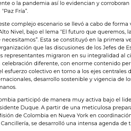
ente o la pandemia así lo evidencian y corroboran
 “Paz Fría”.
este complejo escenario se llevó a cabo de forma 
Alto Nivel, bajo el lema “El futuro que queremos, 
 necesitamos”. Esta se constituyó en la primera ve
Organización que las discusiones de los Jefes de Es
os representantes migraron en su integralidad al c
 celebración diferente, con enorme contenido per
el esfuerzo colectivo en torno a los ejes centrales
ernacionales, desarrollo sostenible y vigencia de l
manos.
ombia participó de manera muy activa bajo el lid
sidente Duque. A partir de una meticulosa prepara
Misión de Colombia en Nueva York en coordinación
a Cancillería, se desarrolló una intensa agenda de t