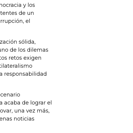
mocracia y los
tentes de un
rrupción, el
ación sólida,
uno de los dilemas
tos retos exigen
ilateralismo
na responsabilidad
scenario
 acaba de lograr el
ovar, una vez más,
uenas noticias