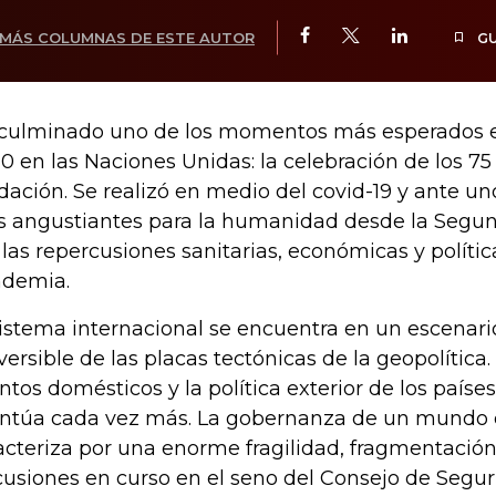
MÁS COLUMNAS DE ESTE AUTOR
G
culminado uno de los momentos más esperados e
0 en las Naciones Unidas: la celebración de los 75
dación. Se realizó en medio del covid-19 y ante un
 angustiantes para la humanidad desde la Segun
 las repercusiones sanitarias, económicas y polític
demia.
sistema internacional se encuentra en un escena
eversible de las placas tectónicas de la geopolítica.
ntos domésticos y la política exterior de los países
ntúa cada vez más. La gobernanza de un mundo e
acteriza por una enorme fragilidad, fragmentación 
cusiones en curso en el seno del Consejo de Segu