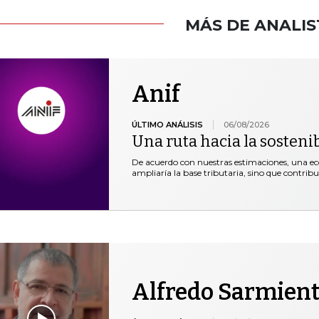
MÁS DE ANALIS
Anif
ÚLTIMO ANÁLISIS
06/08/2026
Una ruta hacia la sostenib
De acuerdo con nuestras estimaciones, una ec
ampliaría la base tributaria, sino que contribui
Alfredo Sarmien