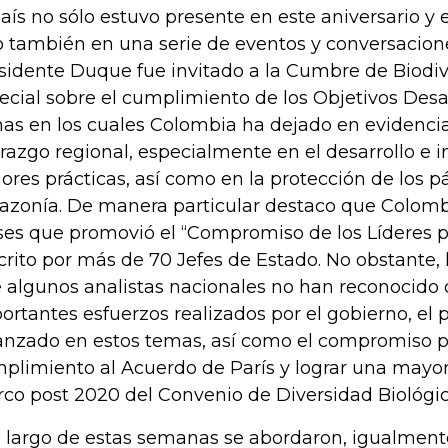
país no sólo estuvo presente en este aniversario y 
o también en una serie de eventos y conversacione
sidente Duque fue invitado a la Cumbre de Biodiv
ecial sobre el cumplimiento de los Objetivos Desar
as en los cuales Colombia ha dejado en evidenci
erazgo regional, especialmente en el desarrollo e 
ores prácticas, así como en la protección de los p
zonía. De manera particular destaco que Colombi
ses que promovió el “Compromiso de los Líderes po
crito por más de 70 Jefes de Estado. No obstante,
 algunos analistas nacionales no han reconocido c
ortantes esfuerzos realizados por el gobierno, el
anzado en estos temas, así como el compromiso p
plimiento al Acuerdo de París y lograr una mayor
co post 2020 del Convenio de Diversidad Biológic
o largo de estas semanas se abordaron, igualment