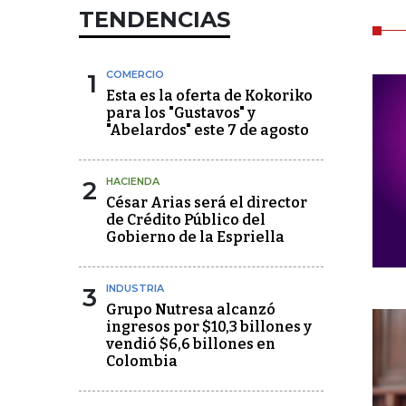
TENDENCIAS
1
COMERCIO
Esta es la oferta de Kokoriko
para los "Gustavos" y
"Abelardos" este 7 de agosto
2
HACIENDA
César Arias será el director
de Crédito Público del
Gobierno de la Espriella
3
INDUSTRIA
Grupo Nutresa alcanzó
ingresos por $10,3 billones y
vendió $6,6 billones en
Colombia