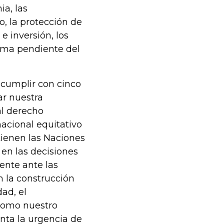
a, las
o, la protección de
e inversión, los
orma pendiente del
 cumplir con cinco
ar nuestra
al derecho
nacional equitativo
 tienen las Naciones
 en las decisiones
iente ante las
 la construcción
dad, el
como nuestro
nta la urgencia de