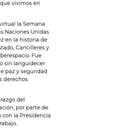
 que vivimos en
virtual la Semana
las Naciones Unidas
z en la historia de
tado, Cancilleres y
iberespacio. Fue
o sin languidecer
 de paz y seguridad
os derechos
erazgo del
ción, por parte de
 con la Presidencia
rabajo.