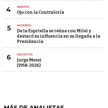
ANÁLISIS
4
Ojo con la Contraloría
HACIENDA
5
De la Espriella se reúne con Milei y
destacó su influencia en su llegada a la
Presidencia
DEPORTES
6
Jorge Messi
(1958-2026)
MÁS DE ANALISTAS