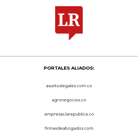
PORTALES ALIADOS:
asuntoslegales.com.co
agronegocios.co
empresas.larepublica.co
firmasdeabogados.com