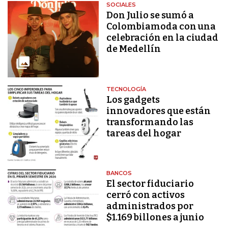
SOCIALES
Don Julio se sumó a
Colombiamoda con una
celebración en la ciudad
de Medellín
TECNOLOGÍA
Los gadgets
innovadores que están
transformando las
tareas del hogar
BANCOS
El sector fiduciario
cerró con activos
administrados por
$1.169 billones a junio