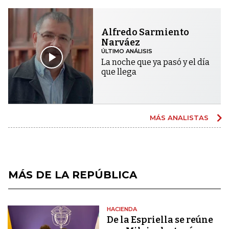
Alfredo Sarmiento
Narváez
ÚLTIMO ANÁLISIS
La noche que ya pasó y el día
que llega
MÁS ANALISTAS
MÁS DE LA REPÚBLICA
HACIENDA
De la Espriella se reúne