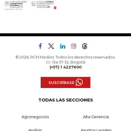
© 2026, RCN Medios. Todos los derechos reservados.
Cr. 13a 37-32, Bogotá
(+57) 1 4227600
SUSCRÍBASE
TODAS LAS SECCIONES
Agronegocios
Alta Gerencia
Análisis
Asuntos Legales