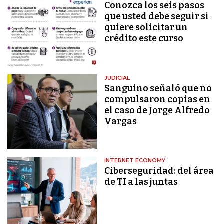
Conozca los seis pasos
que usted debe seguir si
quiere solicitar un
crédito este curso
JUDICIAL
Sanguino señaló que no
compulsaron copias en
el caso de Jorge Alfredo
Vargas
INTERNET ECONOMY
Ciberseguridad: del área
de TI a las juntas