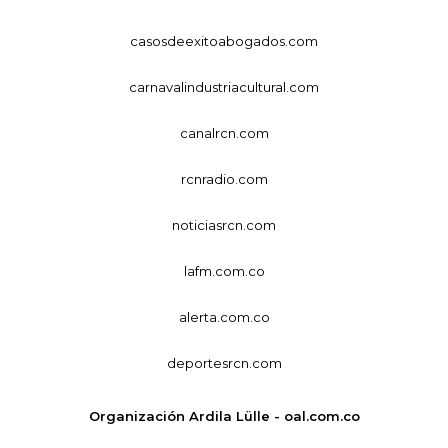
casosdeexitoabogados.com
carnavalindustriacultural.com
canalrcn.com
rcnradio.com
noticiasrcn.com
lafm.com.co
alerta.com.co
deportesrcn.com
Organización Ardila Lülle - oal.com.co