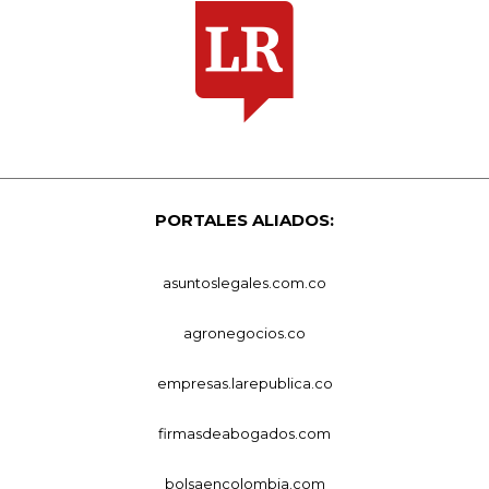
PORTALES ALIADOS:
asuntoslegales.com.co
agronegocios.co
empresas.larepublica.co
firmasdeabogados.com
bolsaencolombia.com