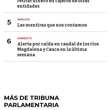
retirar dinero en cajeros de otras
entidades
ANÁLISIS
5
Las mentiras que nos contamos
AMBIENTE
6
Alerta por caída en caudal de los ríos
Magdalena y Cauca en la última
semana
MÁS DE TRIBUNA
PARLAMENTARIA