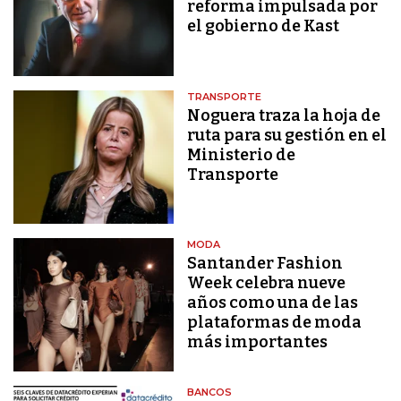
reforma impulsada por
el gobierno de Kast
TRANSPORTE
Noguera traza la hoja de
ruta para su gestión en el
Ministerio de
Transporte
MODA
Santander Fashion
Week celebra nueve
años como una de las
plataformas de moda
más importantes
BANCOS