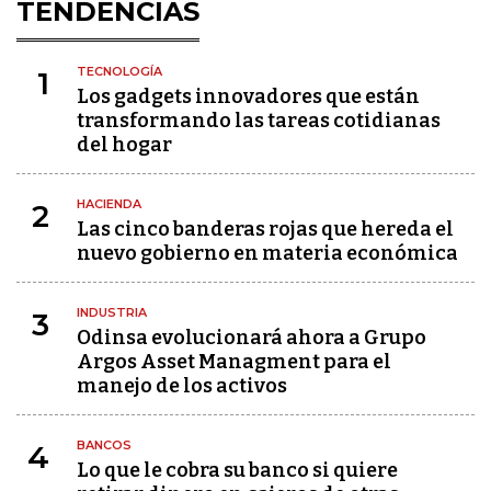
TENDENCIAS
TECNOLOGÍA
1
Los gadgets innovadores que están
transformando las tareas cotidianas
del hogar
HACIENDA
2
Las cinco banderas rojas que hereda el
nuevo gobierno en materia económica
INDUSTRIA
3
Odinsa evolucionará ahora a Grupo
Argos Asset Managment para el
manejo de los activos
BANCOS
4
Lo que le cobra su banco si quiere