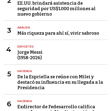
2
EE.UU. brindará asistencia de
seguridad por US$1.000 millones al
nuevo gobierno
ANÁLISIS
3
Más riqueza para ahí sí, vivir sabroso
DEPORTES
4
Jorge Messi
(1958-2026)
HACIENDA
5
De la Espriella se reúne con Milei y
destacó su influencia en su llegada a la
Presidencia
HACIENDA
6
Exdirector de Fedesarrollo califica