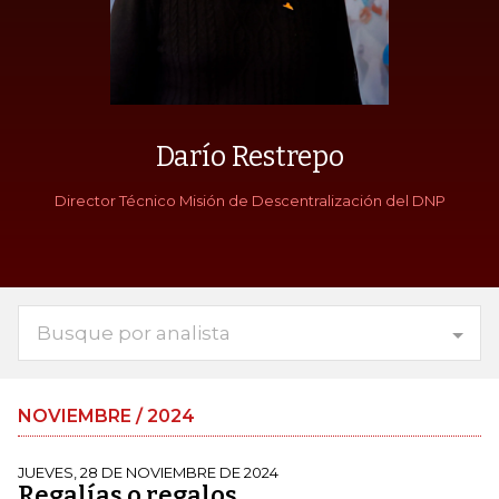
Darío Restrepo
Director Técnico Misión de Descentralización del DNP
Busque por analista
NOVIEMBRE / 2024
JUEVES, 28 DE NOVIEMBRE DE 2024
Regalías o regalos