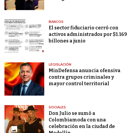
BANCOS
El sector fiduciario cerró con
activos administrados por $1.169
billones a junio
LEGISLACIÓN
MinDefensa anuncia ofensiva
contra grupos criminales y
mayor control territorial
SOCIALES
Don Julio se sumó a
Colombiamoda con una
celebración en la ciudad de
Medellín