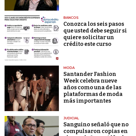
BANCOS
Conozca los seis pasos
que usted debe seguir si
quiere solicitar un
crédito este curso
MODA
Santander Fashion
Week celebra nueve
años como una de las
plataformas de moda
más importantes
JUDICIAL
Sanguino señaló que no
compulsaron copias en