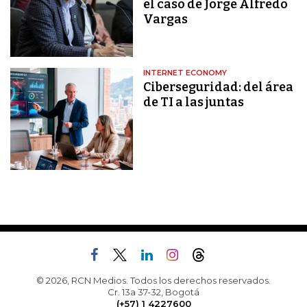
el caso de Jorge Alfredo
Vargas
INTERNET ECONOMY
Ciberseguridad: del área
de TI a las juntas
© 2026, RCN Medios. Todos los derechos reservados.
Cr. 13a 37-32, Bogotá
(+57) 1 4227600