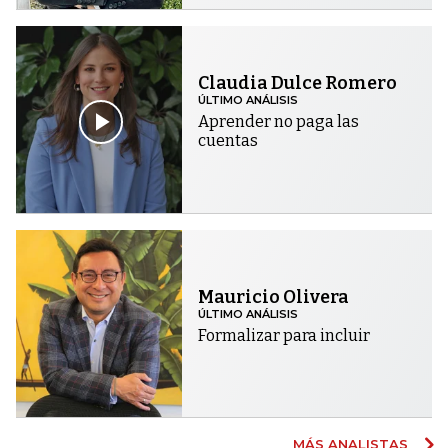
Claudia Dulce Romero
ÚLTIMO ANÁLISIS
Aprender no paga las
cuentas
Mauricio Olivera
ÚLTIMO ANÁLISIS
Formalizar para incluir
MÁS ANALISTAS