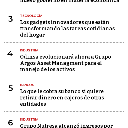
nuevo gobierno en materia económica
TECNOLOGÍA
3
Los gadgets innovadores que están
transformando las tareas cotidianas
del hogar
INDUSTRIA
4
Odinsa evolucionará ahora a Grupo
Argos Asset Managment para el
manejo de los activos
BANCOS
5
Lo que le cobra su banco si quiere
retirar dinero en cajeros de otras
entidades
INDUSTRIA
6
Grupo Nutresa alcanzó ingresos por