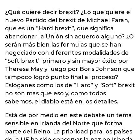
¿Qué quiere decir brexit? ¿Lo que quiere el
nuevo Partido del brexit de Michael Farah,
que es un “Hard brexit”, que significa
abandonar la Unión sin acuerdo alguno? ¿O
serán más bien las formulas que se han
negociado con diferentes modalidades de
“Soft brexit” primero y sin mayor éxito por
Theresa May y luego por Boris Johnson que
tampoco logró punto final al proceso?
Eslóganes como los de “Hard” y “Soft” brexit
no son mas que eso y, como todos
sabemos, el diablo está en los detalles.
Está de por medio en este debate un tema
sensible en Irlanda del Norte que forma
parte del Reino. La prioridad para los países
de la UE ha sido conservar la paz en Irlanda