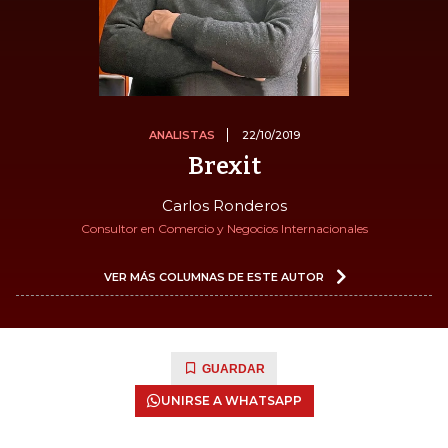
ANALISTAS
22/10/2019
Brexit
Carlos Ronderos
Consultor en Comercio y Negocios Internacionales
VER MÁS COLUMNAS DE ESTE AUTOR
GUARDAR
UNIRSE A WHATSAPP