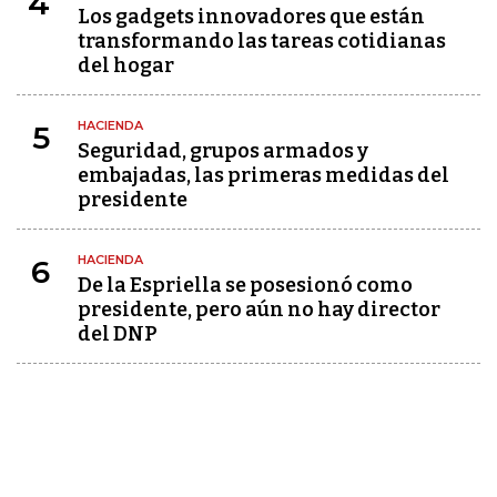
4
Los gadgets innovadores que están
transformando las tareas cotidianas
del hogar
HACIENDA
5
Seguridad, grupos armados y
embajadas, las primeras medidas del
presidente
HACIENDA
6
De la Espriella se posesionó como
presidente, pero aún no hay director
del DNP