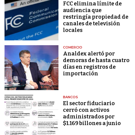
FCC elimina límite de
audiencia que
restringía propiedad de
canales de televisión
locales
COMERCIO
Analdex alertó por
demoras de hasta cuatro
días en registros de
importación
BANCOS
El sector fiduciario
cerró con activos
administrados por
$1.169 billones a junio