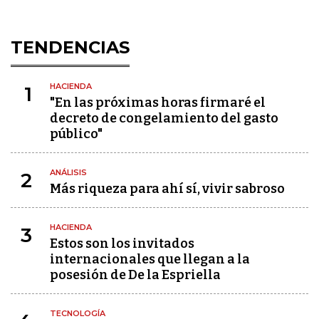
TENDENCIAS
HACIENDA
1
"En las próximas horas firmaré el
decreto de congelamiento del gasto
público"
ANÁLISIS
2
Más riqueza para ahí sí, vivir sabroso
HACIENDA
3
Estos son los invitados
internacionales que llegan a la
posesión de De la Espriella
TECNOLOGÍA