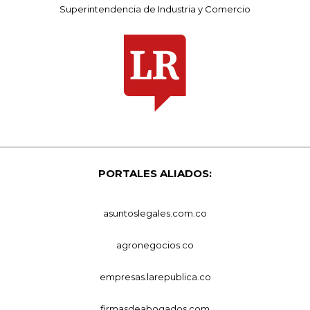
Superintendencia de Industria y Comercio
PORTALES ALIADOS:
asuntoslegales.com.co
agronegocios.co
empresas.larepublica.co
firmasdeabogados.com