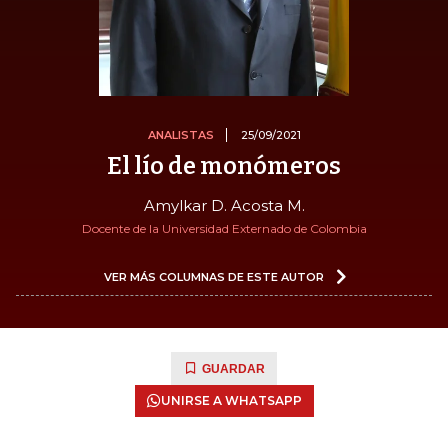
ANALISTAS
25/09/2021
El lío de monómeros
Amylkar D. Acosta M.
Docente de la Universidad Externado de Colombia
VER MÁS COLUMNAS DE ESTE AUTOR
GUARDAR
UNIRSE A WHATSAPP