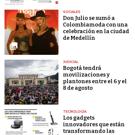
SOCIALES
Don Julio se sumó a
Colombiamoda con una
celebración en la ciudad
de Medellín
JUDICIAL
Bogotá tendrá
movilizaciones y
plantones entre el 6 y el
8 de agosto
TECNOLOGÍA
Los gadgets
innovadores que están
transformando las