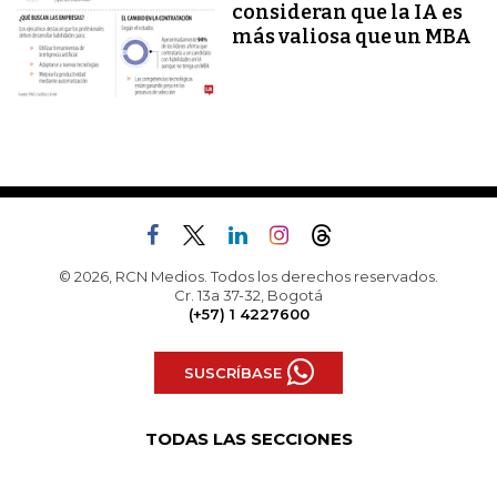
consideran que la IA es
más valiosa que un MBA
© 2026, RCN Medios. Todos los derechos reservados.
Cr. 13a 37-32, Bogotá
(+57) 1 4227600
SUSCRÍBASE
TODAS LAS SECCIONES