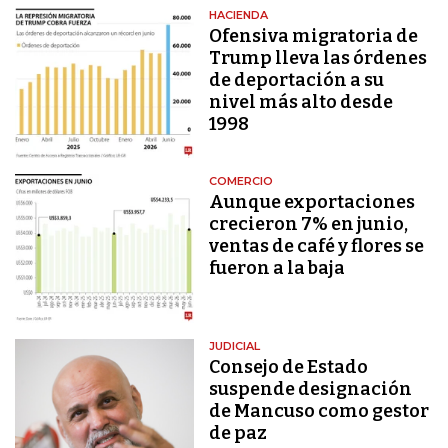
HACIENDA
Ofensiva migratoria de
Trump lleva las órdenes
de deportación a su
nivel más alto desde
1998
COMERCIO
Aunque exportaciones
crecieron 7% en junio,
ventas de café y flores se
fueron a la baja
JUDICIAL
Consejo de Estado
suspende designación
de Mancuso como gestor
de paz