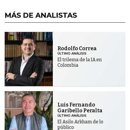
MÁS DE ANALISTAS
Rodolfo Correa
ÚLTIMO ANÁLISIS
El trilema de la IA en
Colombia
Luis Fernando
Garibello Peralta
ÚLTIMO ANÁLISIS
El Asilo Arkham de lo
público