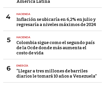
América Latina
HACIENDA
4
Inflación se ubicaría en 6,2% en julio y
regresaría a niveles máximos de 2024
HACIENDA
5
Colombia sigue como el segundo país
de la Ocde donde más aumenta el
costo de vida
ENERGÍA
6
“Llegar a tres millones de barriles
diarios le tomará 10 años a Venezuela”