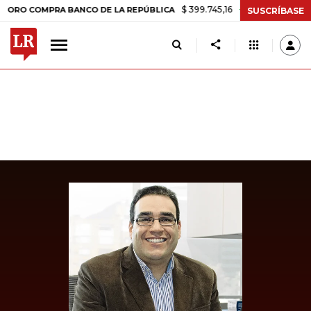
$ 399.745,16
+$ 2.295,71
+0,58%
COMPRA BANCO DE LA REPÚBLICA
SUSCRÍBASE