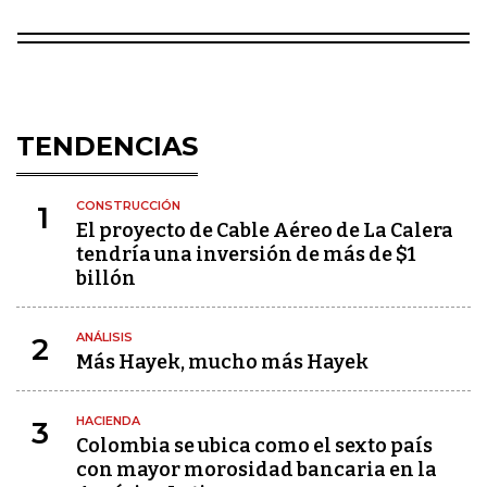
TENDENCIAS
CONSTRUCCIÓN
1
El proyecto de Cable Aéreo de La Calera
tendría una inversión de más de $1
billón
ANÁLISIS
2
Más Hayek, mucho más Hayek
HACIENDA
3
Colombia se ubica como el sexto país
con mayor morosidad bancaria en la