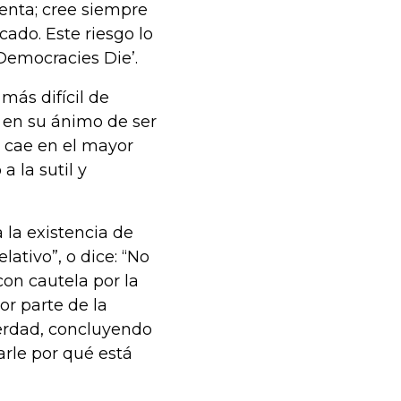
menta; cree siempre
cado. Este riesgo lo
 Democracies Die’.
más difícil de
 en su ánimo de ser
e cae en el mayor
 la sutil y
a la existencia de
lativo”, o dice: “No
con cautela por la
or parte de la
erdad, concluyendo
arle por qué está