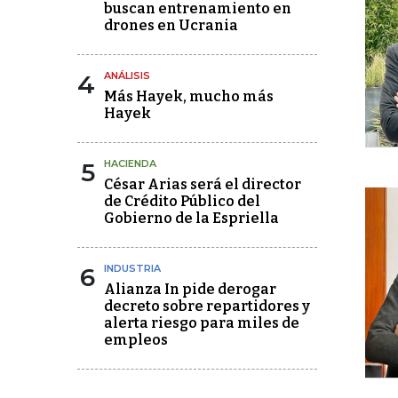
buscan entrenamiento en
drones en Ucrania
4
ANÁLISIS
Más Hayek, mucho más
Hayek
5
HACIENDA
César Arias será el director
de Crédito Público del
Gobierno de la Espriella
6
INDUSTRIA
Alianza In pide derogar
decreto sobre repartidores y
alerta riesgo para miles de
empleos