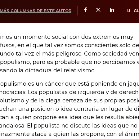
MÁS COLUMNAS DE ESTE AUTOR
G
imos un momento social con dos extremos muy
fusos, en el que tal vez somos conscientes solo de
undo tal vez el más peligroso. Como sociedad vem
 populismo, pero es probable que no percibamos 
sando la dictadura del relativismo.
populismo es un cáncer que está poniendo en jaqu
ocracias. Los populistas de izquierda y de derec
olutismo y de la ciega certeza de sus propias pos
uchan una posición o idea contraria en lugar de dis
can a quien propone esa idea que les resulta abi
andalosa. El populista no discute las ideas que no
nazmente ataca a quien las propone, con el ánim