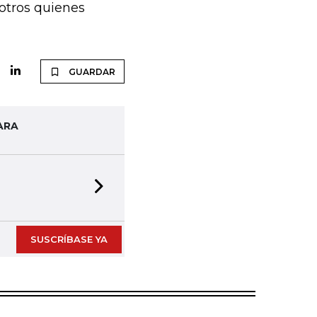
otros quienes
GUARDAR
ARA
Next slide
SUSCRÍBASE YA