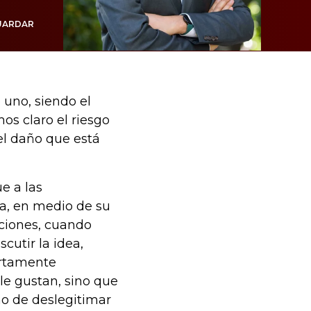
UARDAR
 uno, siendo el
os claro el riesgo
el daño que está
e a las
ha, en medio de su
iciones, cuando
cutir la idea,
ertamente
 le gustan, sino que
o de deslegitimar