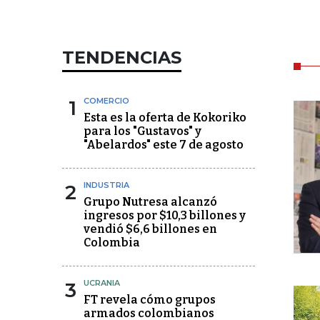
TENDENCIAS
1
COMERCIO
Esta es la oferta de Kokoriko
para los "Gustavos" y
"Abelardos" este 7 de agosto
2
INDUSTRIA
Grupo Nutresa alcanzó
ingresos por $10,3 billones y
vendió $6,6 billones en
Colombia
3
UCRANIA
FT revela cómo grupos
armados colombianos