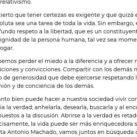
 relativismo.
cierto que tener certezas es exigente y que quizá 
oluta sea una tarea de toda la vida. Sin embargo, 
fundo respeto a la libertad, que es un constituye
dignidad de la persona humana, tal vez sea mom
logar.
emos perder el miedo a la diferencia y a ofrecer n
iciones y convicciones. Compartir con los demás n
o de generosidad que debe ejercerse respetando l
nión y de conciencia de los demás.
nto bien puede hacer a nuestra sociedad vivir con
ia la verdad; anhelarla, desearla, buscarla y al enco
puestos a la discusión. Abrirse a la verdad es retad
cisamente, la vida puede ser más enriquecedora s
ta Antonio Machado, vamos juntos en búsqueda de