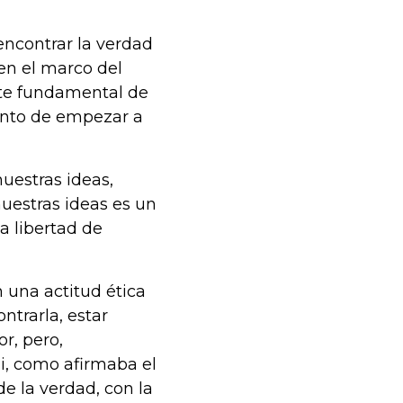
encontrar la verdad
en el marco del
nte fundamental de
ento de empezar a
uestras ideas,
uestras ideas es un
a libertad de
 una actitud ética
ntrarla, estar
or, pero,
i, como afirmaba el
 la verdad, con la