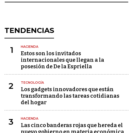
TENDENCIAS
HACIENDA
1
Estos son los invitados
internacionales que llegan a la
posesión de De la Espriella
TECNOLOGÍA
2
Los gadgets innovadores que están
transformando las tareas cotidianas
del hogar
HACIENDA
3
Las cinco banderas rojas que hereda el
nuevo gobierno en materia económica