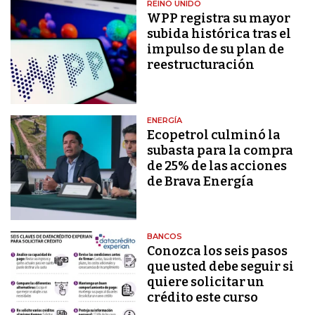
REINO UNIDO
WPP registra su mayor
subida histórica tras el
impulso de su plan de
reestructuración
ENERGÍA
Ecopetrol culminó la
subasta para la compra
de 25% de las acciones
de Brava Energía
BANCOS
Conozca los seis pasos
que usted debe seguir si
quiere solicitar un
crédito este curso