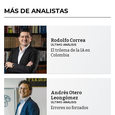
MÁS DE ANALISTAS
Rodolfo Correa
ÚLTIMO ANÁLISIS
El trilema de la IA en
Colombia
Andrés Otero
Leongómez
ÚLTIMO ANÁLISIS
Errores no forzados