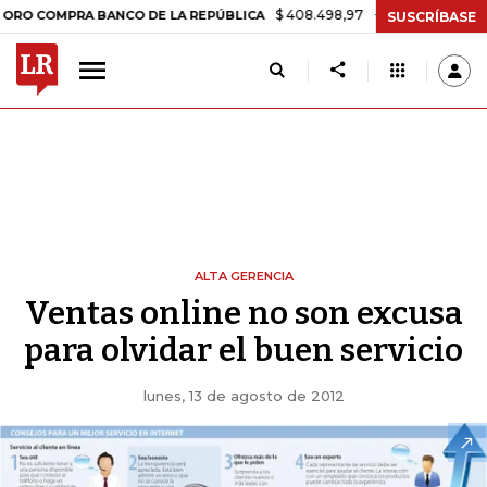
$ 408.498,97
+$ 8.753,81
+2,19%
MPRA BANCO DE LA REPÚBLICA
SUSCRÍBASE
ALTA GERENCIA
Ventas online no son excusa
para olvidar el buen servicio
lunes, 13 de agosto de 2012