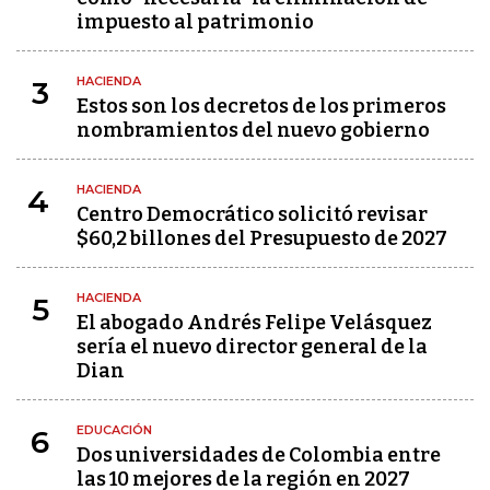
impuesto al patrimonio
HACIENDA
3
Estos son los decretos de los primeros
nombramientos del nuevo gobierno
HACIENDA
4
Centro Democrático solicitó revisar
$60,2 billones del Presupuesto de 2027
HACIENDA
5
El abogado Andrés Felipe Velásquez
sería el nuevo director general de la
Dian
EDUCACIÓN
6
Dos universidades de Colombia entre
las 10 mejores de la región en 2027