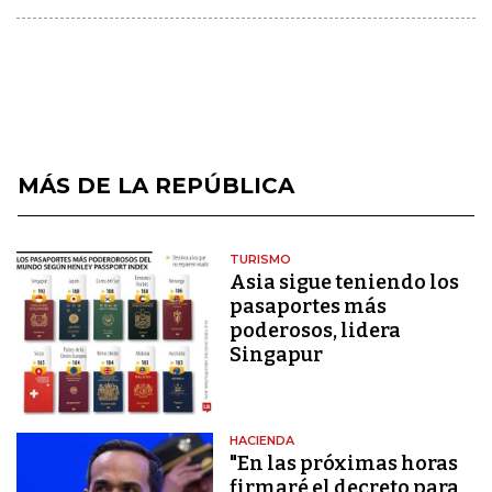
MÁS DE LA REPÚBLICA
TURISMO
Asia sigue teniendo los
pasaportes más
poderosos, lidera
Singapur
HACIENDA
"En las próximas horas
firmaré el decreto para