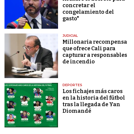
concretar el
congelamiento del
gasto"
JUDICIAL
Millonaria recompensa
que ofrece Cali para
capturar a responsables
de incendio
DEPORTES
Los fichajes más caros
en la historia del fútbol
tras la llegada de Yan
Diomandé