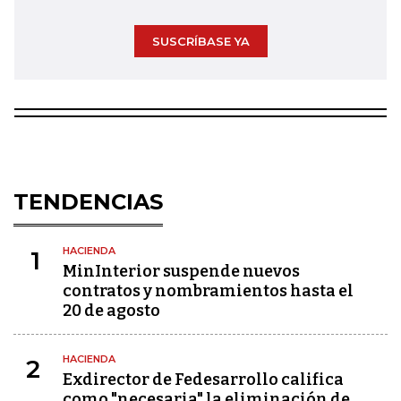
SUSCRÍBASE YA
TENDENCIAS
HACIENDA
1
MinInterior suspende nuevos
contratos y nombramientos hasta el
20 de agosto
HACIENDA
2
Exdirector de Fedesarrollo califica
como "necesaria" la eliminación de