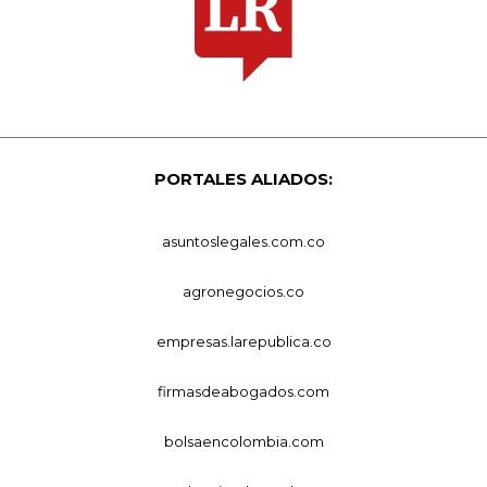
PORTALES ALIADOS:
asuntoslegales.com.co
agronegocios.co
empresas.larepublica.co
firmasdeabogados.com
bolsaencolombia.com