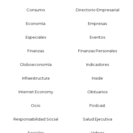
Consumo
Directorio Empresarial
Economía
Empresas
Especiales
Eventos
Finanzas
Finanzas Personales
Globoeconomía
Indicadores
Infraestructura
Inside
Internet Economy
Obituarios
Ocio
Podcast
Responsabilidad Social
Salud Ejecutiva
Sociales
Videos