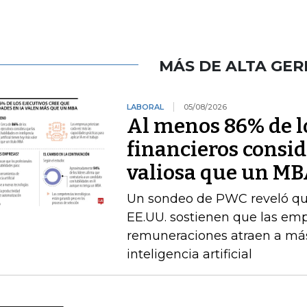
MÁS DE ALTA GER
LABORAL
05/08/2026
Al menos 86% de lo
financieros consid
valiosa que un M
Un sondeo de PWC reveló que 
EE.UU. sostienen que las emp
remuneraciones atraen a más
inteligencia artificial