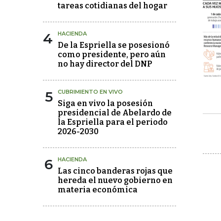
tareas cotidianas del hogar
4
HACIENDA
De la Espriella se posesionó
como presidente, pero aún
no hay director del DNP
5
CUBRIMIENTO EN VIVO
Siga en vivo la posesión
presidencial de Abelardo de
la Espriella para el periodo
2026-2030
6
HACIENDA
Las cinco banderas rojas que
hereda el nuevo gobierno en
materia económica