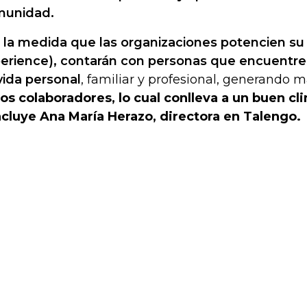
munidad.
 la medida que las organizaciones potencien s
erience), contarán con personas que encuentre
vida personal
, familiar y profesional, generando
los colaboradores, lo cual conlleva a un buen cli
cluye Ana María Herazo, directora en Talengo.