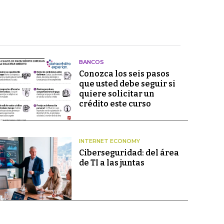
BANCOS
Conozca los seis pasos
que usted debe seguir si
quiere solicitar un
crédito este curso
INTERNET ECONOMY
Ciberseguridad: del área
de TI a las juntas