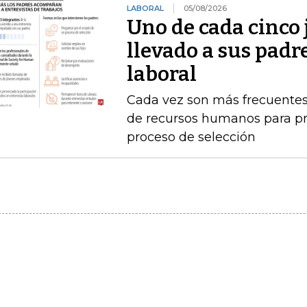
LABORAL
05/08/2026
Uno de cada cinco 
llevado a sus padr
laboral
Cada vez son más frecuentes
de recursos humanos para pr
proceso de selección