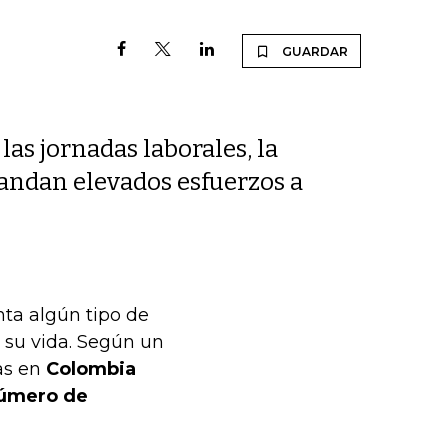
GUARDAR
las jornadas laborales, la
andan elevados esfuerzos a
ta algún tipo de
su vida. Según un
as en
Colombia
 número de