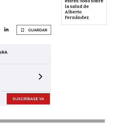
estrés: todo sobre
la salud de
Alberto
Fernández
GUARDAR
ARA
Next slide
SUSCRÍBASE YA