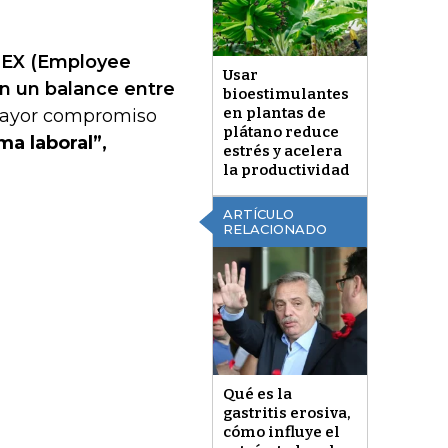
u EX (Employee
Usar
n un balance entre
bioestimulantes
en plantas de
 mayor compromiso
plátano reduce
ma laboral”,
estrés y acelera
la productividad
ARTÍCULO
RELACIONADO
Qué es la
gastritis erosiva,
cómo influye el