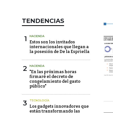
TENDENCIAS
1
HACIENDA
Estos son los invitados
internacionales que llegan a
la posesión de De la Espriella
2
HACIENDA
"En las próximas horas
firmaré el decreto de
congelamiento del gasto
público"
3
TECNOLOGÍA
Los gadgets innovadores que
están transformando las