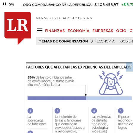
%
$ 408.498,97
+$ 8.753,81
ORO COMPRA BANCO DE LA REPÚBLICA
VIERNES, 07 DE AGOSTO DE 2026
FINANZAS
ECONOMÍA
EMPRESAS
OCIO
G
TEMAS DE CONVERSACIÓN
ECONOMÍA
GOBIE