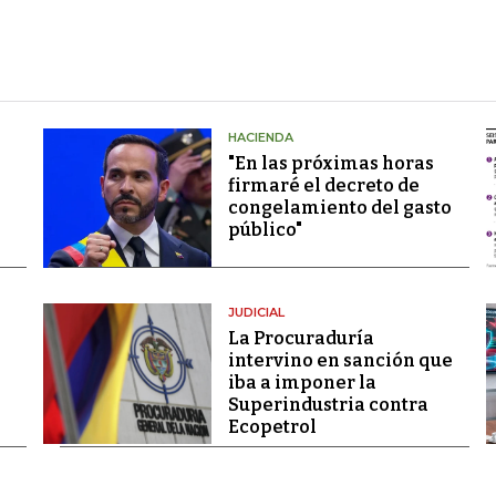
HACIENDA
"En las próximas horas
firmaré el decreto de
congelamiento del gasto
público"
JUDICIAL
La Procuraduría
intervino en sanción que
iba a imponer la
Superindustria contra
Ecopetrol