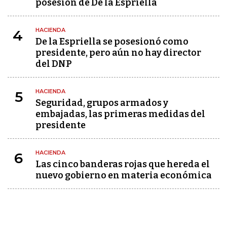
posesión de De la Espriella
HACIENDA
4
De la Espriella se posesionó como
presidente, pero aún no hay director
del DNP
HACIENDA
5
Seguridad, grupos armados y
embajadas, las primeras medidas del
presidente
HACIENDA
6
Las cinco banderas rojas que hereda el
nuevo gobierno en materia económica