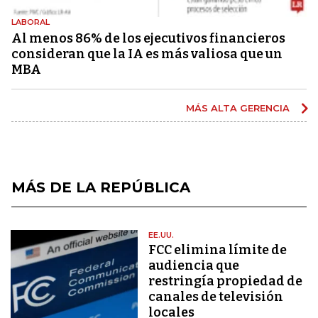
LABORAL
Al menos 86% de los ejecutivos financieros
consideran que la IA es más valiosa que un
MBA
MÁS ALTA GERENCIA
MÁS DE LA REPÚBLICA
EE.UU.
FCC elimina límite de
audiencia que
restringía propiedad de
canales de televisión
locales