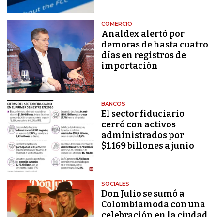
COMERCIO
Analdex alertó por
demoras de hasta cuatro
días en registros de
importación
BANCOS
El sector fiduciario
cerró con activos
administrados por
$1.169 billones a junio
SOCIALES
Don Julio se sumó a
Colombiamoda con una
celebración en la ciudad