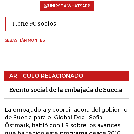
UNIRSE A WHATSAPP
Tiene 90 socios
SEBASTIÁN MONTES
ARTÍCULO RELACIONADO
Evento social de la embajada de Suecia
La embajadora y coordinadora del gobierno
de
Suecia
para el Global Deal, Sofia
Östmark, habló con LR sobre los avances
que ha tenido este programa desde 2016,