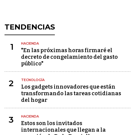
TENDENCIAS
HACIENDA
1
"En las próximas horas firmaré el
decreto de congelamiento del gasto
público"
TECNOLOGÍA
2
Los gadgets innovadores que están
transformando las tareas cotidianas
del hogar
HACIENDA
3
Estos son los invitados
internacionales que llegan a la