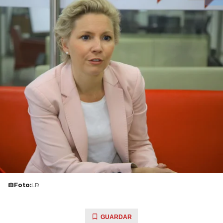
Foto:
LR
GUARDAR