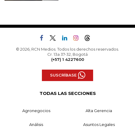
© 2026, RCN Medios. Todos los derechos reservados.
Cr. 13a 37-32, Bogotá
(+57) 1 4227600
SUSCRÍBASE
TODAS LAS SECCIONES
Agronegocios
Alta Gerencia
Análisis
Asuntos Legales