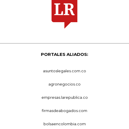
PORTALES ALIADOS:
asuntoslegales.com.co
agronegocios.co
empresas.larepublica.co
firmasdeabogados.com
bolsaencolombia.com