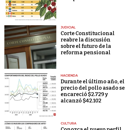
JUDICIAL
Corte Constitucional
reabre la discusión
sobre el futuro de la
reforma pensional
HACIENDA
Durante el último año, el
precio del pollo asado se
encareció $2.729 y
alcanzó $42.102
CULTURA
Conozca el nuevo perfil