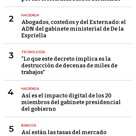
HACIENDA
2
Abogados, costeños y del Externado: el
ADN del gabinete ministerial de De la
Espriella
TECNOLOGÍA
3
“Lo que este decreto implica es la
destrucción de decenas de miles de
trabajos”
HACIENDA
4
Así es el impacto digital de los 20
miembros del gabinete presidencial
del gobierno
BANCOS
5
Así están las tasas del mercado