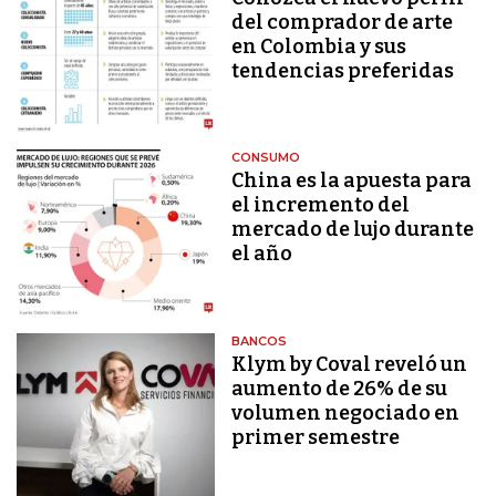
del comprador de arte
en Colombia y sus
tendencias preferidas
CONSUMO
China es la apuesta para
el incremento del
mercado de lujo durante
el año
BANCOS
Klym by Coval reveló un
aumento de 26% de su
volumen negociado en
primer semestre