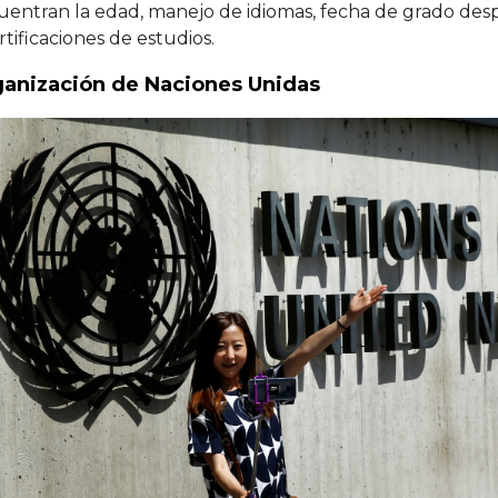
uentran la edad, manejo de idiomas, fecha de grado des
rtificaciones de estudios.
anización de Naciones Unidas