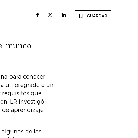
GUARDAR
 el mundo.
ana para conocer
ea un pregrado o un
 requisitos que
zón, LR investigó
o de aprendizaje
 algunas de las