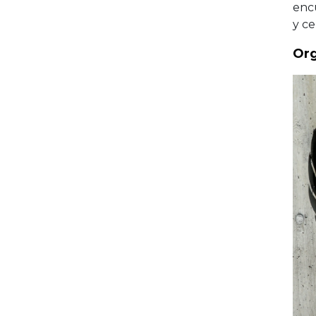
enc
y ce
Org