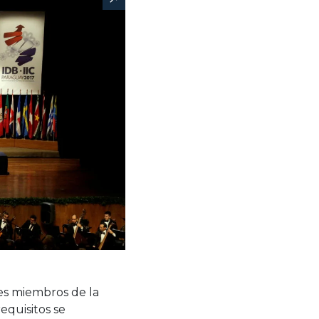
ses miembros de la
requisitos se