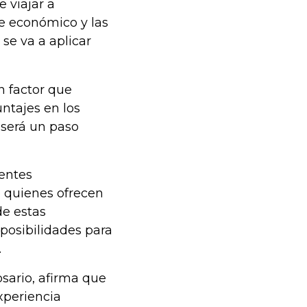
 viajar a
e económico y las
 se va a aplicar
n factor que
ntajes en los
 será un paso
rentes
e quienes ofrecen
de estas
 posibilidades para
.
osario, afirma que
xperiencia