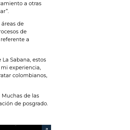
camiento a otras
ar”.
 áreas de
procesos de
 referente a
e La Sabana, estos
 mi experiencia,
tratar colombianos,
. Muchas de las
ación de posgrado.