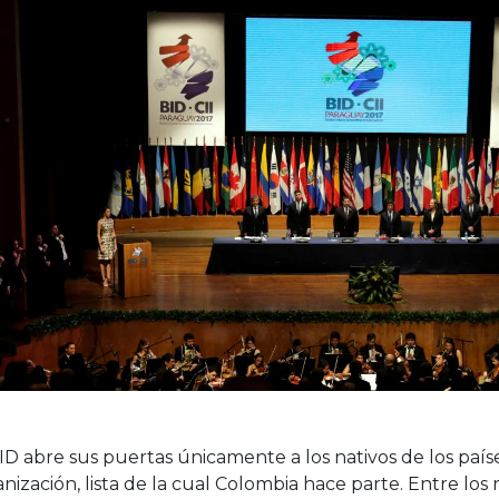
ID abre sus puertas únicamente a los nativos de los paí
nización, lista de la cual Colombia hace parte. Entre los 