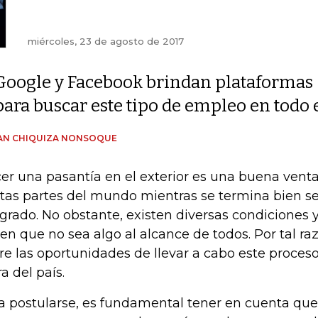
miércoles, 23 de agosto de 2017
Google y Facebook brindan plataformas
para buscar este tipo de empleo en todo
AN CHIQUIZA NONSOQUE
er una pasantía en el exterior es una buena vent
rtas partes del mundo mientras se termina bien s
grado. No obstante, existen diversas condiciones y
en que no sea algo al alcance de todos. Por tal ra
re las oportunidades de llevar a cabo este proces
ra del país.
a postularse, es fundamental tener en cuenta que