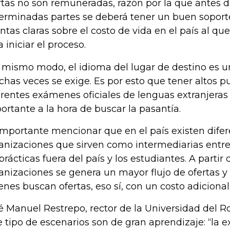
rtas no son remuneradas, razón por la que antes de
erminadas partes se deberá tener un buen soport
ntas claras sobre el costo de vida en el país al que
a iniciar el proceso.
 mismo modo, el idioma del lugar de destino es u
has veces se exige. Es por esto que tener altos pu
erentes exámenes oficiales de lenguas extranjeras
ortante a la hora de buscar la pasantía.
importante mencionar que en el país existen dife
anizaciones que sirven como intermediarias entr
 prácticas fuera del país y los estudiantes. A partir 
anizaciones se genera un mayor flujo de ofertas y
enes buscan ofertas, eso sí, con un costo adicional
é Manuel Restrepo, rector de la Universidad del R
e tipo de escenarios son de gran aprendizaje: “la e