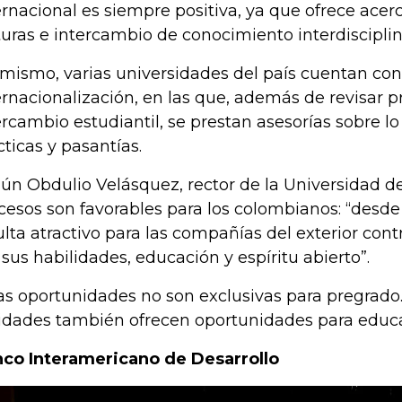
ernacional es siempre positiva, ya que ofrece acer
turas e intercambio de conocimiento interdisciplin
 mismo, varias universidades del país cuentan con
ernacionalización, en las que, además de revisar 
ercambio estudiantil, se prestan asesorías sobre lo
cticas y pasantías.
ún Obdulio Velásquez, rector de la Universidad d
cesos son favorables para los colombianos: “desde
ulta atractivo para las compañías del exterior con
 sus habilidades, educación y espíritu abierto”.
as oportunidades no son exclusivas para pregrado
idades también ofrecen oportunidades para educ
co Interamericano de Desarrollo