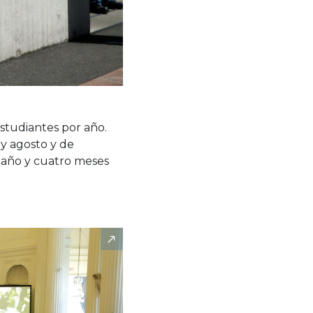
tudiantes por año.
 y agosto y de
n año y cuatro meses