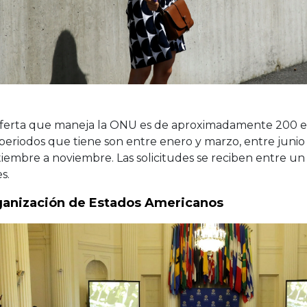
oferta que maneja la ONU es de aproximadamente 200 es
periodos que tiene son entre enero y marzo, entre junio
iembre a noviembre. Las solicitudes se reciben entre u
s.
anización de Estados Americanos