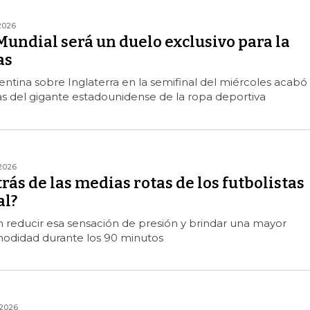
2026
 Mundial será un duelo exclusivo para la
as
gentina sobre Inglaterra en la semifinal del miércoles acabó
s del gigante estadounidense de la ropa deportiva
2026
rás de las medias rotas de los futbolistas
al?
 reducir esa sensación de presión y brindar una mayor
odidad durante los 90 minutos
2026