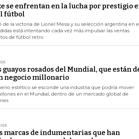
e se enfrentan en la lucha por prestigio 
l fútbol
ó de la victoria de Lionel Messi y su selección argentina en e
didas está intentando cada vez más impulsar las ventas
os de fútbol retro
026
s guayos rosados del Mundial, que están d
n negocio millonario
eno estético se esconde una industria que podría mover
illones en el Mundial, dentro de un mercado global de
ones
2026
as marcas de indumentarias que han