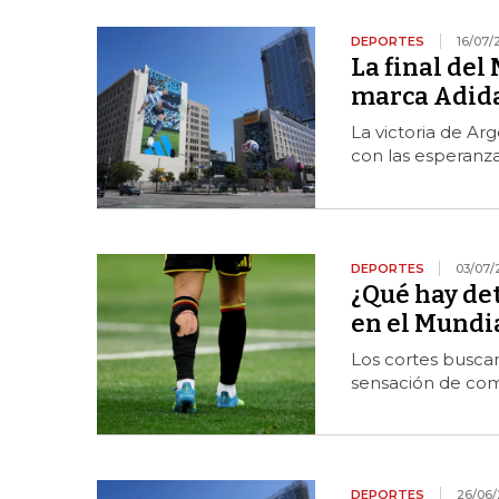
DEPORTES
16/07/
La final del
marca Adid
La victoria de Ar
con las esperanza
DEPORTES
03/07/
¿Qué hay det
en el Mundi
Los cortes buscan
sensación de com
DEPORTES
26/06/