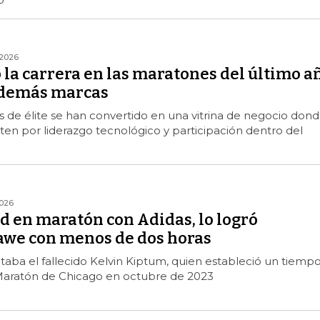
2026
la carrera en las maratones del último a
s demás marcas
 de élite se han convertido en una vitrina de negocio don
en por liderazgo tecnológico y participación dentro del
026
d en maratón con Adidas, lo logró
awe con menos de dos horas
ntaba el fallecido Kelvin Kiptum, quien estableció un tiemp
 Maratón de Chicago en octubre de 2023