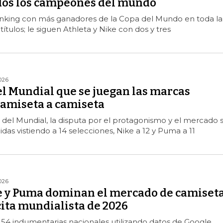
odos los campeones del mundo
ranking con más ganadores de la Copa del Mundo en toda la
 títulos; le siguen Athleta y Nike con dos y tres
026
el Mundial que se juegan las marcas
camiseta a camiseta
del Mundial, la disputa por el protagonismo y el mercado 
idas vistiendo a 14 selecciones, Nike a 12 y Puma a 11
026
e y Puma dominan el mercado de camiset
 cita mundialista de 2026
 54 indumentarias nacionales utilizando datos de Google,