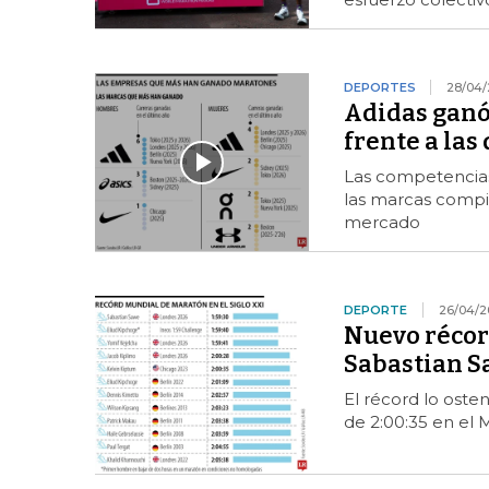
DEPORTES
28/04/
Adidas ganó 
frente a la
Las competencias
las marcas compit
mercado
DEPORTE
26/04/2
Nuevo récor
Sabastian S
El récord lo oste
de 2:00:35 en el