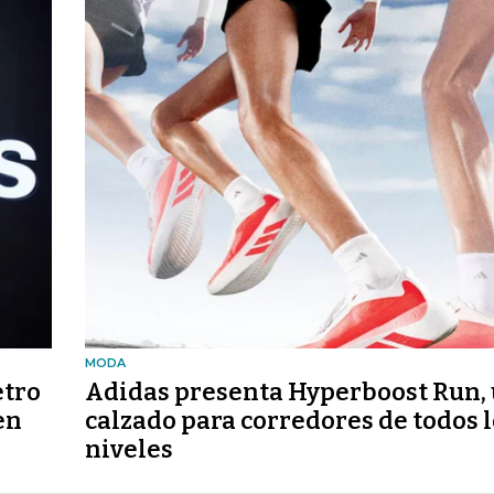
MODA
etro
Adidas presenta Hyperboost Run,
en
calzado para corredores de todos 
niveles