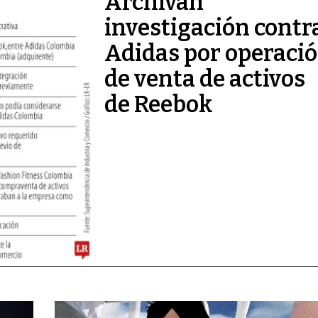
Archivan
investigación contr
Adidas por operaci
de venta de activos
de Reebok