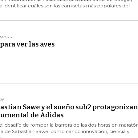
a identificar cuáles son las camisetas más populares del
5/2026
 para ver las aves
026
bastian Sawe y el sueño sub2 protagonizan
cumental de Adidas
el desafío de romper la barrera de las dos horas en marató
oria de Sabastian Sawe, combinando innovación, ciencia y
o