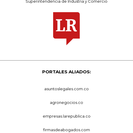
Superintendencia de Industria y Comercio
PORTALES ALIADOS:
asuntoslegales.com.co
agronegocios.co
empresas.larepublica.co
firmasdeabogados.com