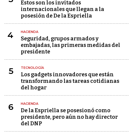
Estos son los invitados
internacionales que llegan a la
posesión de De la Espriella
HACIENDA
4
Seguridad, grupos armados y
embajadas, las primeras medidas del
presidente
TECNOLOGÍA
5
Los gadgets innovadores que están
transformando las tareas cotidianas
del hogar
HACIENDA
6
De la Espriella se posesionó como
presidente, pero aún no hay director
del DNP