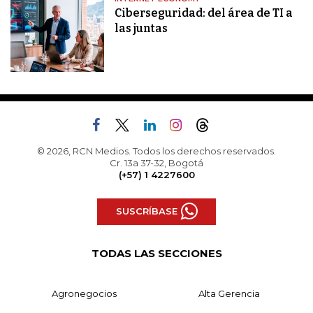
Ciberseguridad: del área de TI a
las juntas
© 2026, RCN Medios. Todos los derechos reservados.
Cr. 13a 37-32, Bogotá
(+57) 1 4227600
SUSCRÍBASE
TODAS LAS SECCIONES
Agronegocios
Alta Gerencia