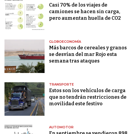
Casi 70% de los viajes de
camiones se hacen sin carga,
pero aumentan huella de CO2
GLOBOECONOMÍA
Más barcos de cereales y granos
se desvían del mar Rojo esta
semana tras ataques
TRANSPORTE
Estos son los vehículos de carga
que no tendrán restricciones de
movilidad este festivo
AUTOMOTOR
En septiembre se vendieron 898