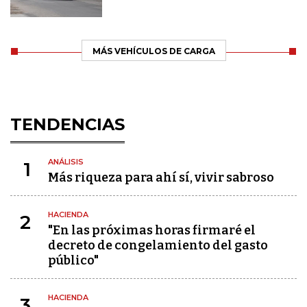
MÁS VEHÍCULOS DE CARGA
TENDENCIAS
ANÁLISIS
1
Más riqueza para ahí sí, vivir sabroso
HACIENDA
2
"En las próximas horas firmaré el
decreto de congelamiento del gasto
público"
HACIENDA
3