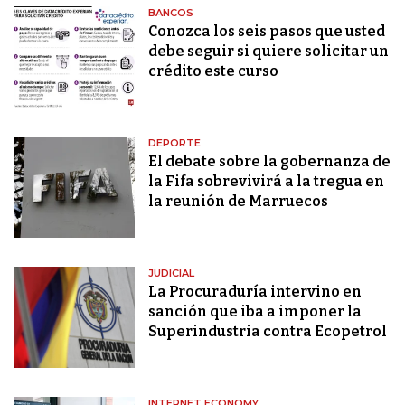
BANCOS
Conozca los seis pasos que usted
debe seguir si quiere solicitar un
crédito este curso
DEPORTE
El debate sobre la gobernanza de
la Fifa sobrevivirá a la tregua en
la reunión de Marruecos
JUDICIAL
La Procuraduría intervino en
sanción que iba a imponer la
Superindustria contra Ecopetrol
INTERNET ECONOMY