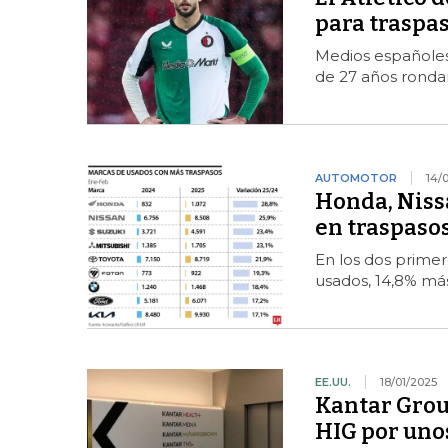
para traspa
Medios españoles
de 27 años ronda
AUTOMOTOR
14/
Honda, Niss
en traspasos
En los dos primer
usados, 14,8% má
EE.UU.
18/01/2025
Kantar Grou
HIG por uno