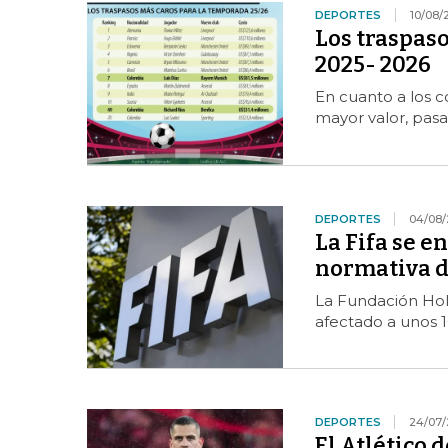
DEPORTES
10/08/
Los traspaso
2025- 2026
En cuanto a los c
mayor valor, pasa
DEPORTES
04/08/
La Fifa se e
normativa d
La Fundación Hola
afectado a unos 
DEPORTES
24/07/
El Atlético 