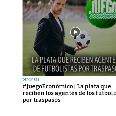
DEPORTES
#JuegoEconómico | La plata que
reciben los agentes de los futboli
por traspasos