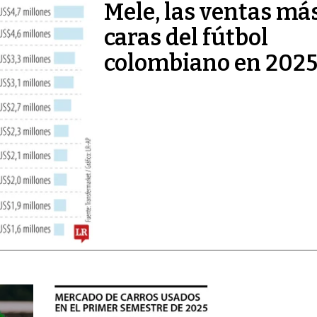
Mele, las ventas má
caras del fútbol
colombiano en 202