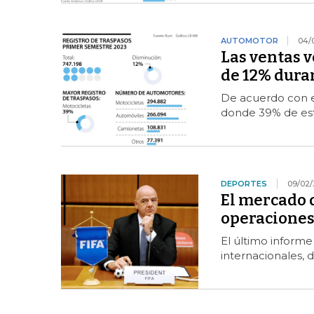
AUTOMOTOR
04/
Las ventas v
de 12% dura
De acuerdo con el
donde 39% de est
DEPORTES
09/02/
El mercado d
operaciones
El último informe 
internacionales, 