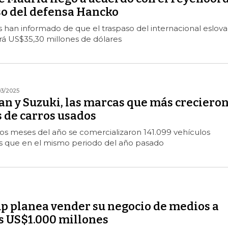
so del defensa Hancko
 han informado de que el traspaso del internacional eslov
rá US$35,30 millones de dólares
03/2025
an y Suzuki, las marcas que más creciero
 de carros usados
os meses del año se comercializaron 141.099 vehículos
s que en el mismo periodo del año pasado
p planea vender su negocio de medios a
s US$1.000 millones