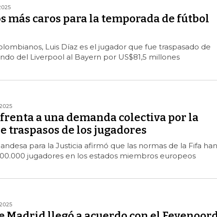
2025
s más caros para la temporada de fútbol
olombianos, Luis Díaz es el jugador que fue traspasado de
ndo del Liverpool al Bayern por US$81,5 millones
2025
nfrenta a una demanda colectiva por la
e traspasos de los jugadores
ndesa para la Justicia afirmó que las normas de la Fifa ha
100.000 jugadores en los estados miembros europeos
2025
de Madrid llegó a acuerdo con el Feyenoor