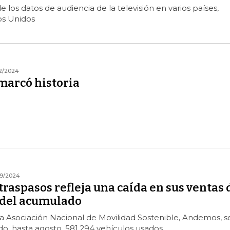
 los datos de audiencia de la televisión en varios países,
os Unidos
2/2024
 marcó historia
09/2024
raspasos refleja una caída en sus ventas 
 del acumulado
a Asociación Nacional de Movilidad Sostenible, Andemos, s
o, hasta agosto, 581.294 vehículos usados