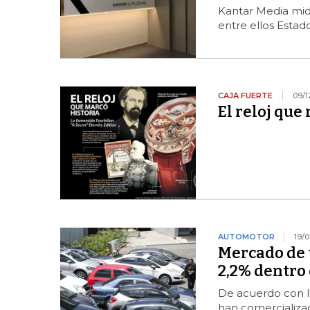
Kantar Media mide
entre ellos Estad
CAJA FUERTE
09/1
El reloj que
AUTOMOTOR
19/
Mercado de t
2,2% dentro
De acuerdo con l
han comercializad