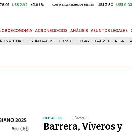
$ 2,92
+3,89%
US$ 3,80
US$ 0,05
+1,40%
CAFÉ COLOMBIAN MILDS
LOBOECONOMÍA
AGRONEGOCIOS
ANÁLISIS
ASUNTOS LEGALES
RNO NACIONAL
GRUPO ARGOS
ODINSA
HOGAR
GRUPO NUTRESA
A
DEPORTES
01/02/2026
Barrera, Viveros y