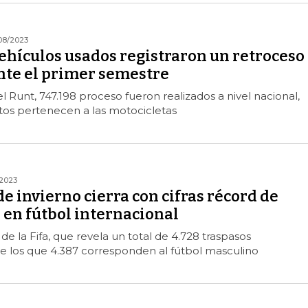
08/2023
ehículos usados registraron un retroceso
nte el primer semestre
 Runt, 747.198 proceso fueron realizados a nivel nacional,
os pertenecen a las motocicletas
2023
e invierno cierra con cifras récord de
 en fútbol internacional
de la Fifa, que revela un total de 4.728 traspasos
de los que 4.387 corresponden al fútbol masculino