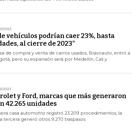
10/2023
e vehículos podrían caer 23%, hasta
ades, al cierre de 2023"
sa de compra y venta de carros usados, Bravoauto, entró a
tá, pero su expansión será por Medellín, Cali y
10/2023
rolet y Ford, marcas que más generaron
on 42.265 unidades
mera casa automotriz registró 23.209 procedimientos, la
a tercera generó otros 9.270 traspasos