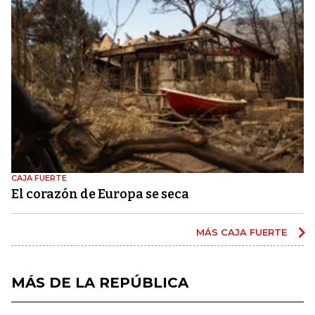
CAJA FUERTE
El corazón de Europa se seca
MÁS CAJA FUERTE
MÁS DE LA REPÚBLICA