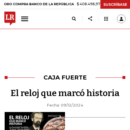
$ 408.498,97
+$ 8.753,81
+2,19%
COMPRA BANCO DE LA REPÚBLICA
SUSCRÍBASE
CAJA FUERTE
El reloj que marcó historia
Fecha: 09/12/2024