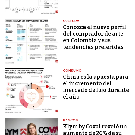
CULTURA
Conozca el nuevo perfil
del comprador de arte
en Colombia y sus
tendencias preferidas
CONSUMO
China es la apuesta para
el incremento del
mercado de lujo durante
el año
BANCOS
Klym by Coval reveló un
aumento de 26% de su