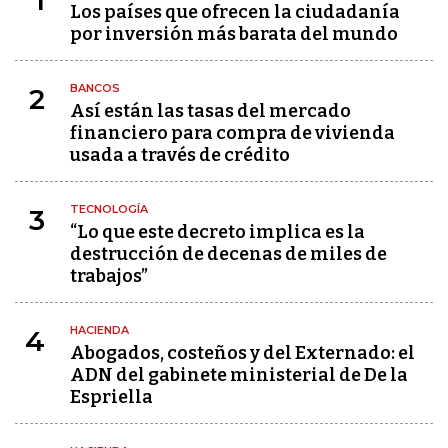
1
Los países que ofrecen la ciudadanía
por inversión más barata del mundo
BANCOS
2
Así están las tasas del mercado
financiero para compra de vivienda
usada a través de crédito
TECNOLOGÍA
3
“Lo que este decreto implica es la
destrucción de decenas de miles de
trabajos”
HACIENDA
4
Abogados, costeños y del Externado: el
ADN del gabinete ministerial de De la
Espriella