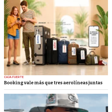
CAJA FUERTE
Booking vale más que tres aerolíneas juntas