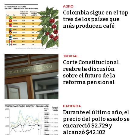
AGRO
Colombia sigue en el top
tres de los países que
más producen café
JUDICIAL
Corte Constitucional
reabre la discusión
sobre el futuro de la
reforma pensional
HACIENDA
Durante el último año, el
precio del pollo asado se
encareció $2.729 y
alcanzó $42.102