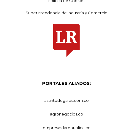
Política de Cookies
Superintendencia de Industria y Comercio
PORTALES ALIADOS:
asuntoslegales.com.co
agronegocios.co
empresas.larepublica.co