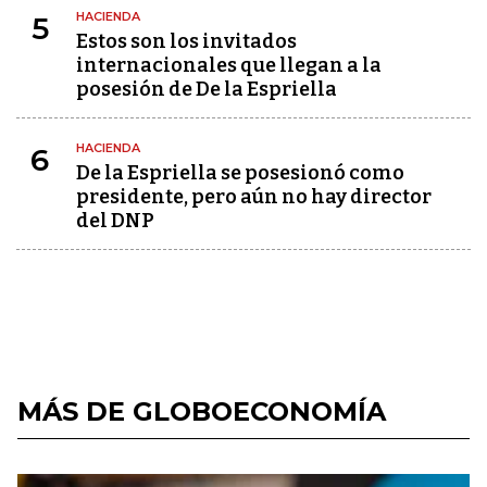
HACIENDA
5
Estos son los invitados
internacionales que llegan a la
posesión de De la Espriella
HACIENDA
6
De la Espriella se posesionó como
presidente, pero aún no hay director
del DNP
MÁS DE GLOBOECONOMÍA