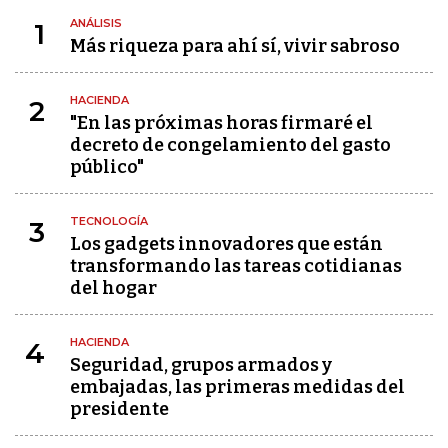
ANÁLISIS
1
Más riqueza para ahí sí, vivir sabroso
HACIENDA
2
"En las próximas horas firmaré el
decreto de congelamiento del gasto
público"
TECNOLOGÍA
3
Los gadgets innovadores que están
transformando las tareas cotidianas
del hogar
HACIENDA
4
Seguridad, grupos armados y
embajadas, las primeras medidas del
presidente