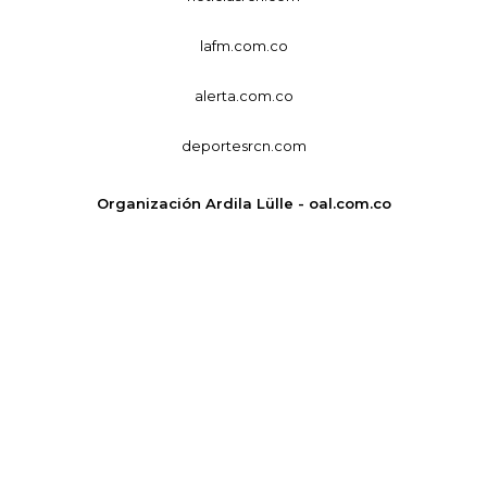
lafm.com.co
alerta.com.co
deportesrcn.com
Organización Ardila Lülle - oal.com.co