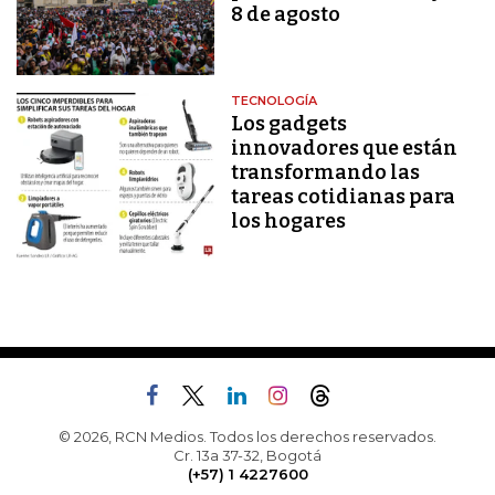
8 de agosto
TECNOLOGÍA
Los gadgets
innovadores que están
transformando las
tareas cotidianas para
los hogares
© 2026, RCN Medios. Todos los derechos reservados.
Cr. 13a 37-32, Bogotá
(+57) 1 4227600