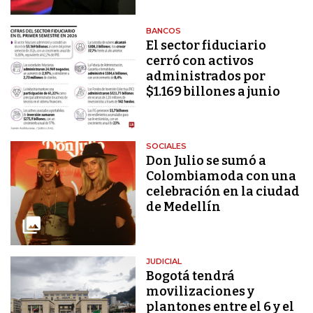
BANCOS
El sector fiduciario
cerró con activos
administrados por
$1.169 billones a junio
SOCIALES
Don Julio se sumó a
Colombiamoda con una
celebración en la ciudad
de Medellín
JUDICIAL
Bogotá tendrá
movilizaciones y
plantones entre el 6 y el