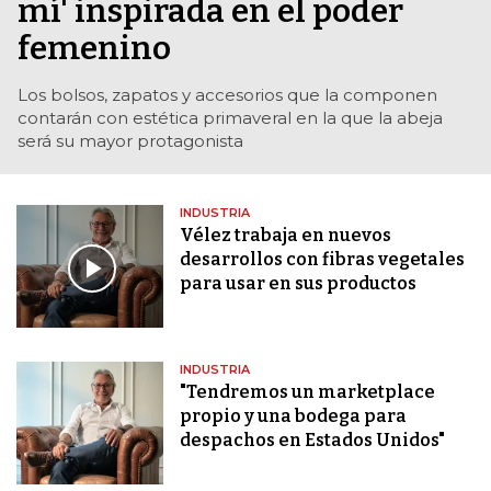
mí' inspirada en el poder
femenino
Los bolsos, zapatos y accesorios que la componen
contarán con estética primaveral en la que la abeja
será su mayor protagonista
INDUSTRIA
Vélez trabaja en nuevos
desarrollos con fibras vegetales
para usar en sus productos
INDUSTRIA
"Tendremos un marketplace
propio y una bodega para
despachos en Estados Unidos"