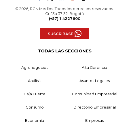
© 2026, RCN Medios. Todos los derechos reservados.
Cr. 13a 37-32, Bogotá
(+57) 1 4227600
SUSCRÍBASE
TODAS LAS SECCIONES
Agronegocios
Alta Gerencia
Análisis
Asuntos Legales
Caja Fuerte
Comunidad Empresarial
Consumo
Directorio Empresarial
Economía
Empresas