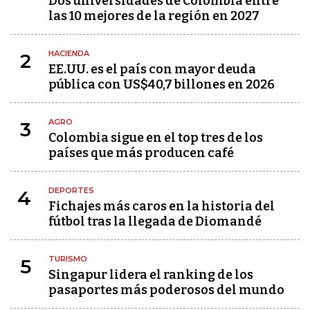
Dos universidades de Colombia entre
las 10 mejores de la región en 2027
HACIENDA
2
EE.UU. es el país con mayor deuda
pública con US$40,7 billones en 2026
AGRO
3
Colombia sigue en el top tres de los
países que más producen café
DEPORTES
4
Fichajes más caros en la historia del
fútbol tras la llegada de Diomandé
TURISMO
5
Singapur lidera el ranking de los
pasaportes más poderosos del mundo