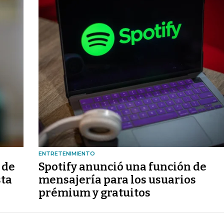
ENTRETENIMIENTO
 de
Spotify anunció una función de
sta
mensajería para los usuarios
prémium y gratuitos