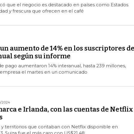
licó que el negocio es destacado en países como Estados
idad y frescura que ofrecen en el café
 un aumento de 14% en los suscriptores d
nual según su informe
de pago aumentaron 14% interanual, hasta 239 millones,
 empresa el martes en un comunicado
3/2024
arca e Irlanda, con las cuentas de Netflix
s
 y territorios que contaban con Netflix disponible en
, Suiza fue el más caro con US$21,48