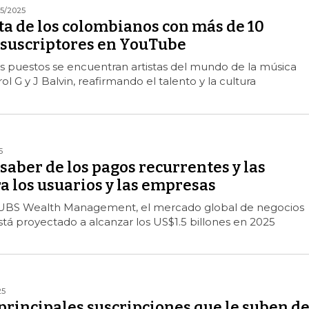
5/2025
ista de los colombianos con más de 10
 suscriptores en YouTube
s puestos se encuentran artistas del mundo de la música
l G y J Balvin, reafirmando el talento y la cultura
5
saber de los pagos recurrentes y las
a los usuarios y las empresas
UBS Wealth Management, el mercado global de negocios
stá proyectado a alcanzar los US$1.5 billones en 2025
25
principales suscripciones que le suben d