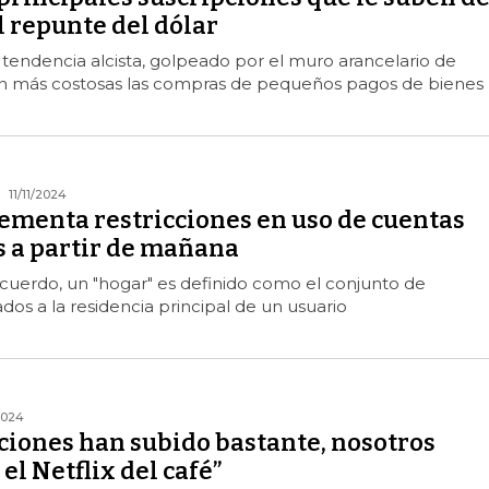
l repunte del dólar
tendencia alcista, golpeado por el muro arancelario de
n más costosas las compras de pequeños pagos de bienes
11/11/2024
ementa restricciones en uso de cuentas
 a partir de mañana
cuerdo, un "hogar" es definido como el conjunto de
ados a la residencia principal de un usuario
2024
ciones han subido bastante, nosotros
l Netflix del café”