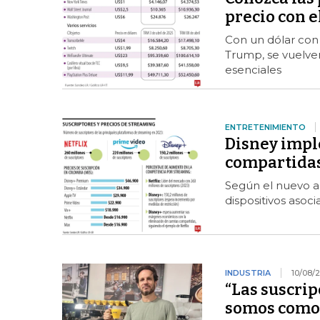
precio con e
Con un dólar con 
Trump, se vuelve
esenciales
ENTRETENIMIENTO
Disney impl
compartidas
Según el nuevo a
dispositivos asoci
INDUSTRIA
10/08/
“Las suscrip
somos como e