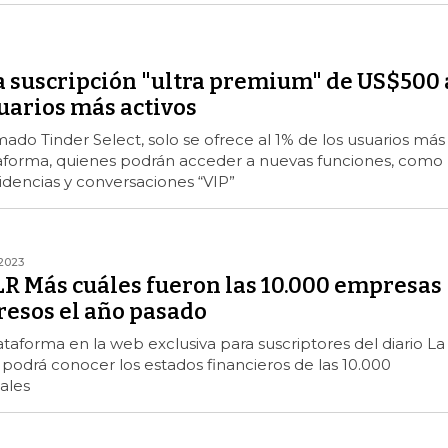
a suscripción "ultra premium" de US$500 
uarios más activos
mado Tinder Select, solo se ofrece al 1% de los usuarios más
ataforma, quienes podrán acceder a nuevas funciones, como
dencias y conversaciones “VIP”
2023
LR Más cuáles fueron las 10.000 empresas
resos el año pasado
taforma en la web exclusiva para suscriptores del diario La
podrá conocer los estados financieros de las 10.000
ales