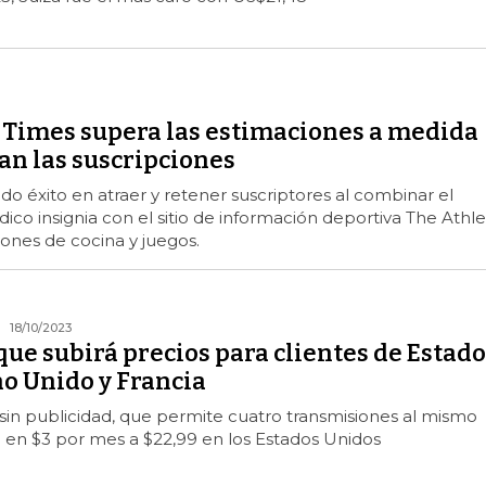
 Times supera las estimaciones a medida
n las suscripciones
do éxito en atraer y retener suscriptores al combinar el
ico insignia con el sitio de información deportiva The Athlet
iones de cocina y juegos.
18/10/2023
 que subirá precios para clientes de Estado
no Unido y Francia
in publicidad, que permite cuatro transmisiones al mismo
en $3 por mes a $22,99 en los Estados Unidos