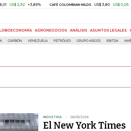
,92
+3,89%
US$ 3,80
US$ 0,05
+1,40%
CAFÉ COLOMBIAN MILDS
LOBOECONOMÍA
AGRONEGOCIOS
ANÁLISIS
ASUNTOS LEGALES
ÍA
CARBÓN
VENEZUELA
PETRÓLEO
GRUPO ARGOS
EBITDA
AMÉ
INDUSTRIA
06/05/2026
El New York Times