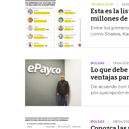
TECNOLOGÍA
24/0
Esta es la l
millones de
Entre los primero
como Shakira, Karo
BOLSAS
13/04/202
Lo que debe 
ventajas par
De acuerdo con 
por suscripción e
BOLSAS
08/04/20
Conozca las 