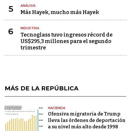
ANÁLISIS
5
Más Hayek, mucho más Hayek
INDUSTRIA
6
Tecnoglass tuvo ingresos récord de
US$295,3 millones para el segundo
trimestre
MÁS DE LA REPÚBLICA
HACIENDA
Ofensiva migratoria de Trump
lleva las órdenes de deportación
a su nivel más alto desde 1998