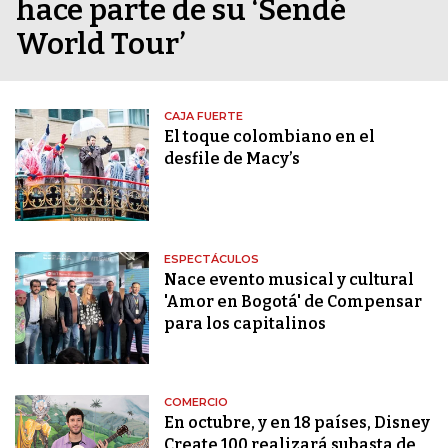
hace parte de su ‘Sendé
World Tour’
CAJA FUERTE
El toque colombiano en el
desfile de Macy’s
ESPECTÁCULOS
Nace evento musical y cultural
'Amor en Bogotá' de Compensar
para los capitalinos
COMERCIO
En octubre, y en 18 países, Disney
Create 100 realizará subasta de