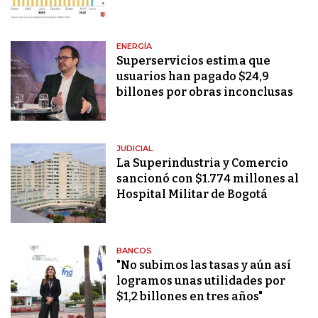
ENERGÍA
Superservicios estima que
usuarios han pagado $24,9
billones por obras inconclusas
JUDICIAL
La Superindustria y Comercio
sancionó con $1.774 millones al
Hospital Militar de Bogotá
BANCOS
"No subimos las tasas y aún así
logramos unas utilidades por
$1,2 billones en tres años"