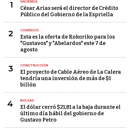
HACIENDA
1
César Arias será el director de Crédito
Público del Gobierno de la Espriella
COMERCIO
2
Esta es la oferta de Kokoriko para los
"Gustavos" y "Abelardos" este 7 de
agosto
CONSTRUCCIÓN
3
El proyecto de Cable Aéreo de La Calera
tendría una inversión de más de $1
billón
BOLSAS
4
El dólar cerró $21,81 a la baja durante el
último día hábil del gobierno de
Gustavo Petro