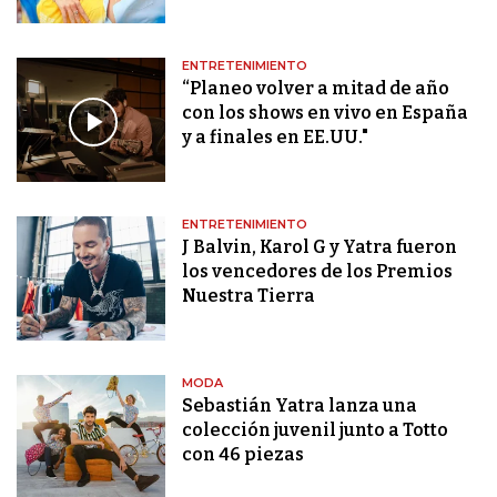
ENTRETENIMIENTO
“Planeo volver a mitad de año
con los shows en vivo en España
y a finales en EE.UU."
ENTRETENIMIENTO
J Balvin, Karol G y Yatra fueron
los vencedores de los Premios
Nuestra Tierra
MODA
Sebastián Yatra lanza una
colección juvenil junto a Totto
con 46 piezas