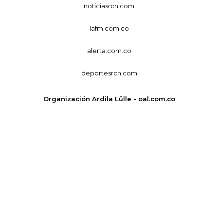
noticiasrcn.com
lafm.com.co
alerta.com.co
deportesrcn.com
Organización Ardila Lülle - oal.com.co