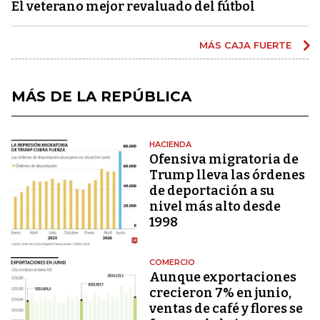
El veterano mejor revaluado del fútbol
MÁS CAJA FUERTE
MÁS DE LA REPÚBLICA
HACIENDA
Ofensiva migratoria de
Trump lleva las órdenes
de deportación a su
nivel más alto desde
1998
COMERCIO
Aunque exportaciones
crecieron 7% en junio,
ventas de café y flores se