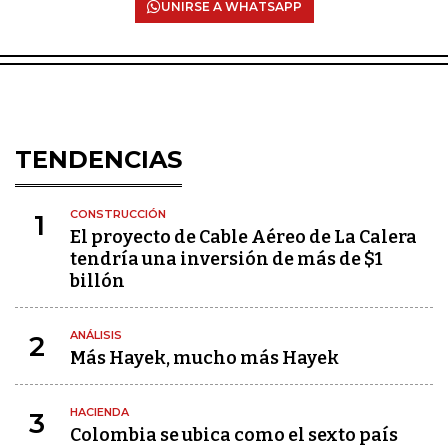
UNIRSE A WHATSAPP
TENDENCIAS
CONSTRUCCIÓN
1
El proyecto de Cable Aéreo de La Calera
tendría una inversión de más de $1
billón
ANÁLISIS
2
Más Hayek, mucho más Hayek
HACIENDA
3
Colombia se ubica como el sexto país