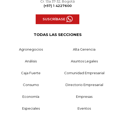
Cr. 13a 37-32, Bogotá
(+57) 1 4227600
SUSCRÍBASE
TODAS LAS SECCIONES
Agronegocios
Alta Gerencia
Análisis
Asuntos Legales
Caja Fuerte
Comunidad Empresarial
Consumo
Directorio Empresarial
Economía
Empresas
Especiales
Eventos