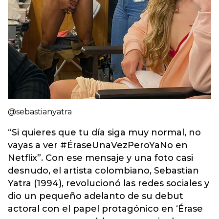
@sebastianyatra
“Si quieres que tu día siga muy normal, no
vayas a ver #ÉraseUnaVezPeroYaNo en
Netflix”. Con ese mensaje y una foto casi
desnudo, el artista colombiano, Sebastian
Yatra (1994), revolucionó las redes sociales y
dio un pequeño adelanto de su debut
actoral con el papel protagónico en ‘Érase