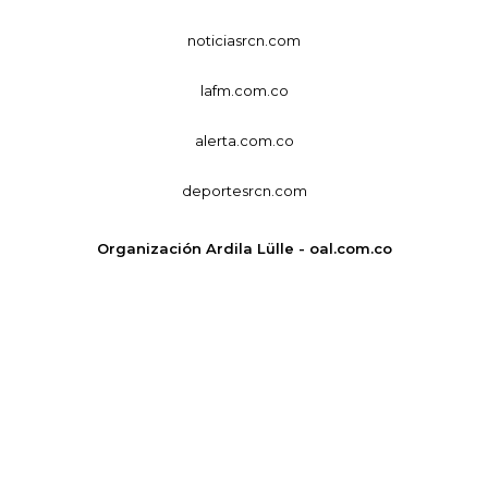
noticiasrcn.com
lafm.com.co
alerta.com.co
deportesrcn.com
Organización Ardila Lülle - oal.com.co