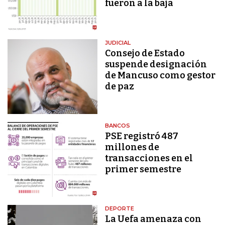
fueron a la baja
JUDICIAL
Consejo de Estado
suspende designación
de Mancuso como gestor
de paz
BANCOS
PSE registró 487
millones de
transacciones en el
primer semestre
DEPORTE
La Uefa amenaza con