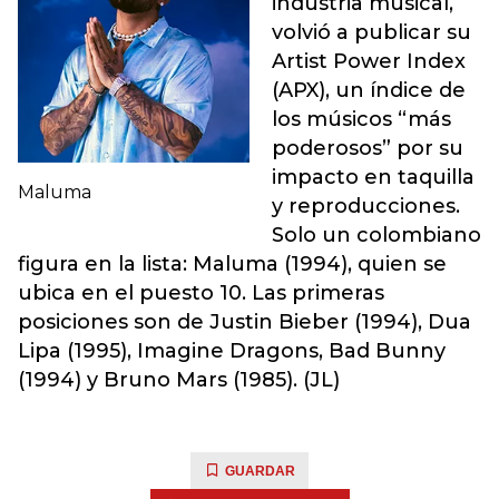
industria musical,
volvió a publicar su
Artist Power Index
(APX), un índice de
los músicos “más
poderosos” por su
impacto en taquilla
Maluma
y reproducciones.
Solo un colombiano
figura en la lista: Maluma (1994), quien se
ubica en el puesto 10. Las primeras
posiciones son de Justin Bieber (1994), Dua
Lipa (1995), Imagine Dragons, Bad Bunny
(1994) y Bruno Mars (1985). (JL)
GUARDAR