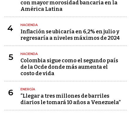
con mayor morosidad bancaria en la
América Latina
HACIENDA
4
Inflación se ubicaría en 6,2% en julio y
regresaría a niveles máximos de 2024
HACIENDA
5
Colombia sigue como el segundo país
de la Ocde donde más aumenta el
costo de vida
ENERGÍA
6
“Llegar a tres millones de barriles
diarios le tomará 10 años a Venezuela”