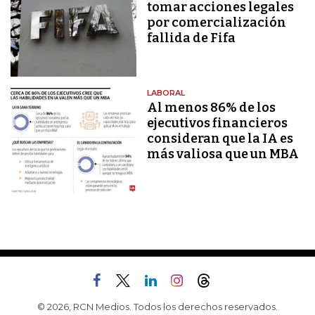
tomar acciones legales
por comercialización
fallida de Fifa
LABORAL
Al menos 86% de los
ejecutivos financieros
consideran que la IA es
más valiosa que un MBA
© 2026, RCN Medios. Todos los derechos reservados.