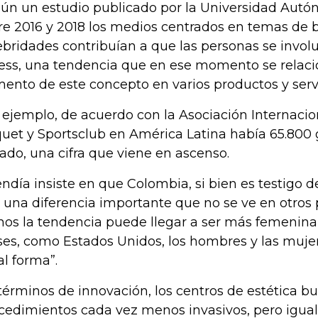
ún un estudio publicado por la Universidad Autó
re 2016 y 2018 los medios centrados en temas de 
ebridades contribuían a que las personas se involu
ness, una tendencia que en ese momento se relac
ento de este concepto en varios productos y servi
 ejemplo, de acuerdo con la Asociación Internacio
uet y Sportsclub en América Latina había 65.800 
ado, una cifra que viene en ascenso.
ndía insiste en que Colombia, si bien es testigo 
 una diferencia importante que no se ve en otros p
inos la tendencia puede llegar a ser más femenina,
ses, como Estados Unidos, los hombres y las muje
al forma”.
términos de innovación, los centros de estética b
cedimientos cada vez menos invasivos, pero igual