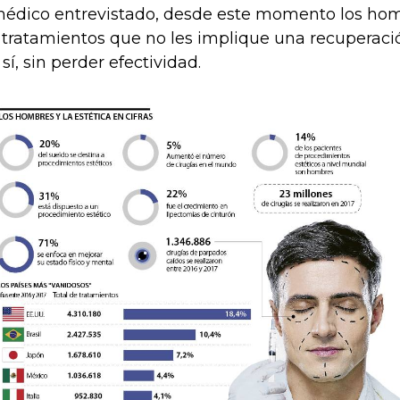
médico entrevistado, desde este momento los ho
 tratamientos que no les implique una recuperació
 sí, sin perder efectividad.