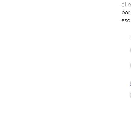
el 
por
eso