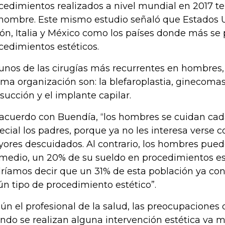
cedimientos realizados a nivel mundial en 2017 t
hombre. Este mismo estudio señaló que Estados Un
ón, Italia y México como los países donde más se 
cedimientos estéticos.
unos de las cirugías más recurrentes en hombres,
ma organización son: la blefaroplastia, ginecomasti
osucción y el implante capilar.
acuerdo con Buendía, “los hombres se cuidan cad
ecial los padres, porque ya no les interesa vers
ores descuidados. Al contrario, los hombres pued
medio, un 20% de su sueldo en procedimientos es
ríamos decir que un 31% de esta población ya co
ún tipo de procedimiento estético”.
ún el profesional de la salud, las preocupaciones
ndo se realizan alguna intervención estética va m