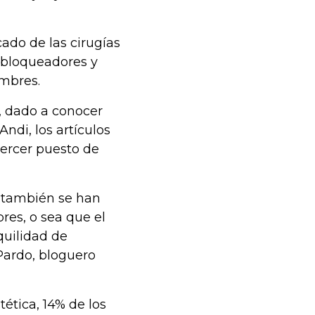
cado de las cirugías
, bloqueadores y
mbres.
, dado a conocer
ndi, los artículos
ercer puesto de
a también se han
res, o sea que el
quilidad de
Pardo, bloguero
ética, 14% de los