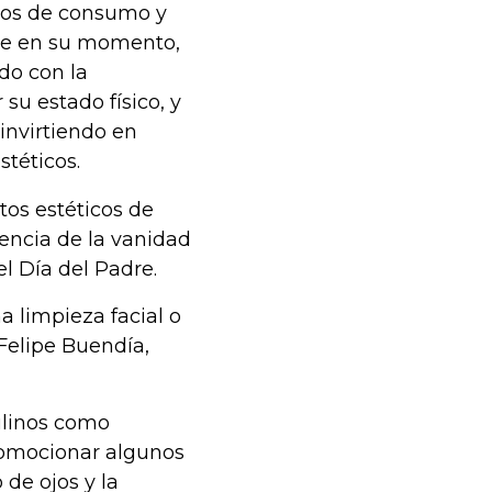
tos de consumo y
nte en su momento,
do con la
su estado físico, y
invirtiendo en
téticos.
os estéticos de
dencia de la vanidad
l Día del Padre.
a limpieza facial o
Felipe Buendía,
ulinos como
romocionar algunos
 de ojos y la