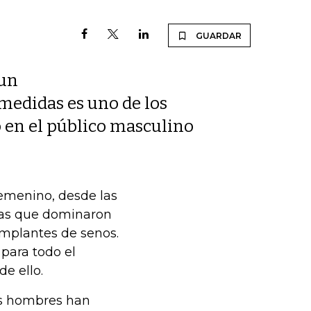
GUARDAR
 un
 medidas es uno de los
o en el público masculino
femenino, desde las
cias que dominaron
implantes de senos.
 para todo el
e ello.
los hombres han