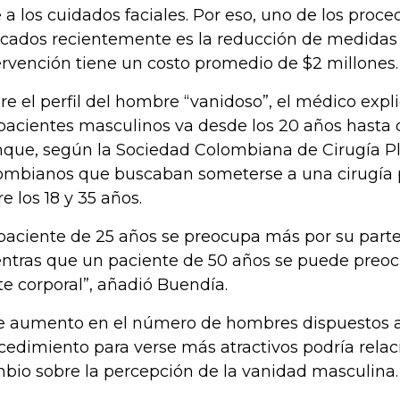
 a los cuidados faciales. Por eso, uno de los pro
cados recientemente es la reducción de medidas
ervención tiene un costo promedio de $2 millones.
re el perfil del hombre “vanidoso”, el médico exp
pacientes masculinos va desde los 20 años hasta 
que, según la Sociedad Colombiana de Cirugía Plá
ombianos que buscaban someterse a una cirugía 
re los 18 y 35 años.
 paciente de 25 años se preocupa más por su parte 
ntras que un paciente de 50 años se puede preo
te corporal”, añadió Buendía.
e aumento en el número de hombres dispuestos 
cedimiento para verse más atractivos podría rela
bio sobre la percepción de la vanidad masculina.