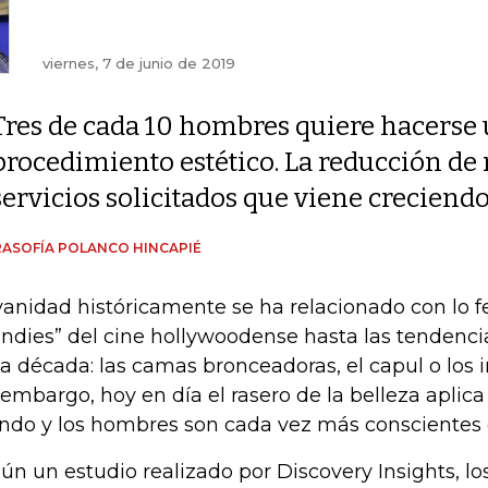
viernes, 7 de junio de 2019
Tres de cada 10 hombres quiere hacerse
procedimiento estético. La reducción de
servicios solicitados que viene creciend
ASOFÍA POLANCO HINCAPIÉ
vanidad históricamente se ha relacionado con lo 
ondies” del cine hollywoodense hasta las tenden
a década: las camas bronceadoras, el capul o los 
 embargo, hoy en día el rasero de la belleza aplica
do y los hombres son cada vez más conscientes d
ún un estudio realizado por Discovery Insights, 