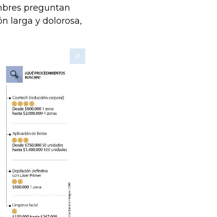
mbres preguntan
n larga y dolorosa,