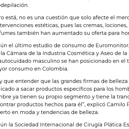
odepilación.
ro está, no es una cuestión que solo afecte el mer
ntervenciones estéticas, pues las cremas, lociones
fumes también han aumentado su oferta para ho
ún el último estudio de consumo de Euromonitor
 la Cámara de la Industria Cosmética y Aseo de la A
autocuidado masculino se han posicionado en el t
or consumo en Colombia.
y que entender que las grandes firmas de bellez
icado a sacar productos específicos para los homb
bre ya tienen su propio segmento y tiene la tran
ontrar productos hechos para él”, explicó Camilo 
erto en moda y tendencias de belleza.
ún la Sociedad Internacional de Cirugía Plática Est