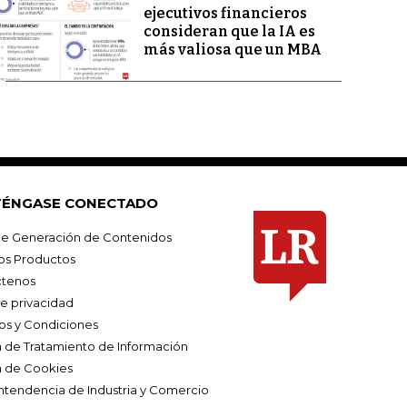
ejecutivos financieros
consideran que la IA es
más valiosa que un MBA
ÉNGASE CONECTADO
e Generación de Contenidos
os Productos
tenos
de privacidad
os y Condiciones
ca de Tratamiento de Información
a de Cookies
ntendencia de Industria y Comercio