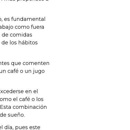
, es fundamental
rabajo como fuera
io de comidas
de los hábitos
uentes que comenten
 un café o un jugo
xcederse en el
omo el café o los
. Esta combinación
 de sueño.
l día, pues este