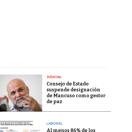
JUDICIAL
Consejo de Estado
suspende designación
de Mancuso como gestor
de paz
LABORAL
Al menos 86% de los