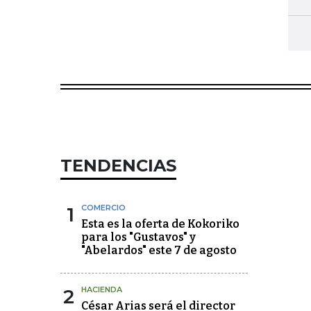
TENDENCIAS
1
COMERCIO
Esta es la oferta de Kokoriko
para los "Gustavos" y
"Abelardos" este 7 de agosto
2
HACIENDA
César Arias será el director