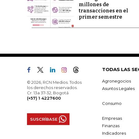
millones de
transacciones en el
primer semestre
TODAS LAS SE
Agronegocios
© 2026, RCN Medios. Todos
los derechos reservados.
Asuntos Legales
Cr. 13a 37-32, Bogotá
(+57) 1 4227600
Consumo
Empresas
SUSCRÍBASE
Finanzas
Indicadores