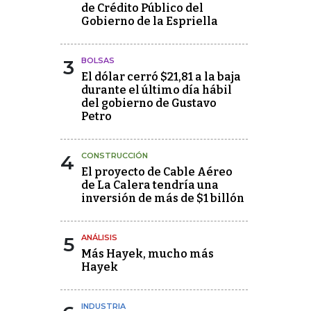
de Crédito Público del
Gobierno de la Espriella
3
BOLSAS
El dólar cerró $21,81 a la baja
durante el último día hábil
del gobierno de Gustavo
Petro
4
CONSTRUCCIÓN
El proyecto de Cable Aéreo
de La Calera tendría una
inversión de más de $1 billón
5
ANÁLISIS
Más Hayek, mucho más
Hayek
INDUSTRIA