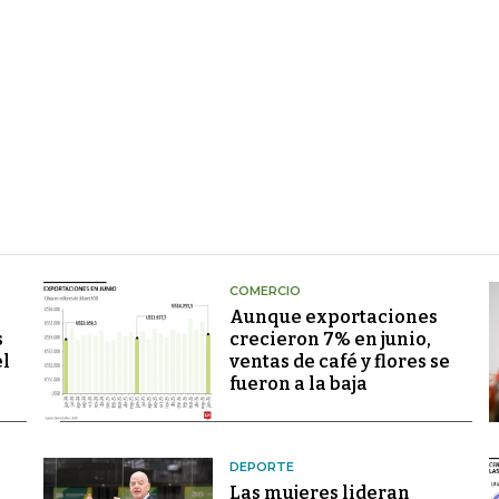
COMERCIO
Aunque exportaciones
s
crecieron 7% en junio,
el
ventas de café y flores se
fueron a la baja
DEPORTE
Las mujeres lideran