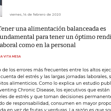
viernes, 14 de febrero de 2020
Tener una alimentación balanceada es
fundamental para tener un óptimo rendim
laboral como en la personal
A VITA MESA
 de los errores más frecuentes entre los altos ejec
 cuenta del estrés y las largas jornadas laborales, 
itos alimenticios. Como lo explica un estudio publ
venting Chronic Disease, los ejecutivos que están
eles de estrés y que toman decisiones permanent
do de responsabilidad, consumen en mayor prop
ida en vez de frutas y verduras. La razón es que 