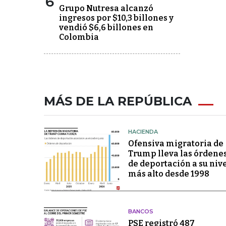
6
Grupo Nutresa alcanzó
ingresos por $10,3 billones y
vendió $6,6 billones en
Colombia
MÁS DE LA REPÚBLICA
HACIENDA
Ofensiva migratoria de
Trump lleva las órdene
de deportación a su niv
más alto desde 1998
BANCOS
PSE registró 487