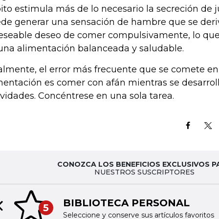
ito estimula más de lo necesario la secreción de j
de generar una sensación de hambre que se deri
eseable deseo de comer compulsivamente, lo que
una alimentación balanceada y saludable.
almente, el error más frecuente que se comete en
mentación es comer con afán mientras se desarroll
ividades. Concéntrese en una sola tarea.
CONOZCA LOS BENEFICIOS EXCLUSIVOS P
NUESTROS SUSCRIPTORES
BIBLIOTECA PERSONAL
5
Previous slide
Seleccione y conserve sus artículos favoritos