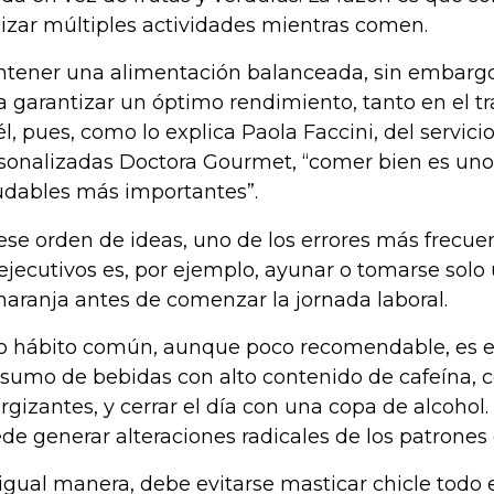
lizar múltiples actividades mientras comen.
tener una alimentación balanceada, sin embargo
a garantizar un óptimo rendimiento, tanto en el t
él, pues, como lo explica Paola Faccini, del servic
sonalizadas Doctora Gourmet, “comer bien es uno 
udables más importantes”.
ese orden de ideas, uno de los errores más frec
 ejecutivos es, por ejemplo, ayunar o tomarse solo
naranja antes de comenzar la jornada laboral.
o hábito común, aunque poco recomendable, es e
sumo de bebidas con alto contenido de cafeína, c
rgizantes, y cerrar el día con una copa de alcohol
de generar alteraciones radicales de los patrones
igual manera, debe evitarse masticar chicle todo e