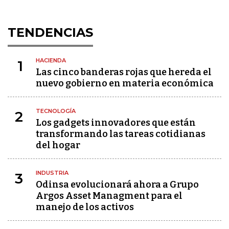
TENDENCIAS
HACIENDA
1
Las cinco banderas rojas que hereda el
nuevo gobierno en materia económica
TECNOLOGÍA
2
Los gadgets innovadores que están
transformando las tareas cotidianas
del hogar
INDUSTRIA
3
Odinsa evolucionará ahora a Grupo
Argos Asset Managment para el
manejo de los activos