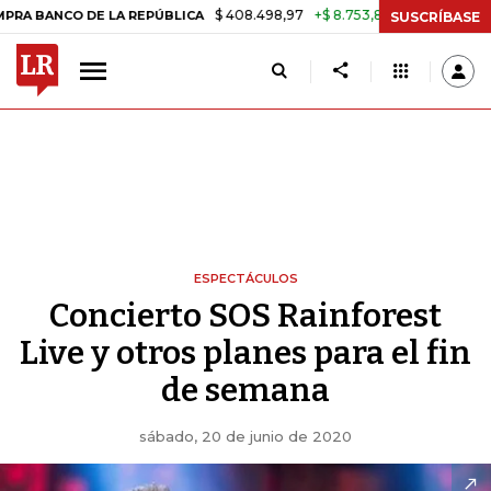
$ 408.498,97
+$ 8.753,81
+2,19%
BLICA
TASA DE USURA CRÉDITO
SUSCRÍBASE
ESPECTÁCULOS
Concierto SOS Rainforest
Live y otros planes para el fin
de semana
sábado, 20 de junio de 2020