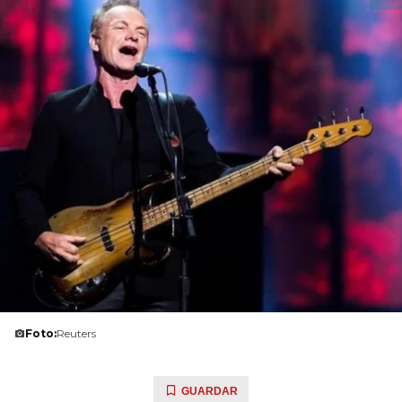
Foto:
Reuters
GUARDAR