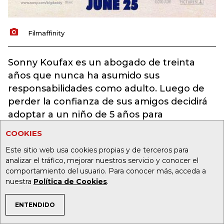
Filmaffinity
Sonny Koufax es un abogado de treinta
años que nunca ha asumido sus
responsabilidades como adulto. Luego de
perder la confianza de sus amigos decidirá
adoptar a un niño de 5 años para
demostrarles que es capaz de madurar.
COOKIES
Disponible este domingo por Warner
Este sitio web usa cookies propias y de terceros para
Channel.
analizar el tráfico, mejorar nuestros servicio y conocer el
comportamiento del usuario. Para conocer más, acceda a
Guerra de papás 2
nuestra
Política de Cookies
.
ENTENDIDO
TEMAS DE INTERÉS