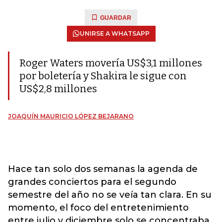
GUARDAR
UNIRSE A WHATSAPP
Roger Waters movería US$3,1 millones
por boletería y Shakira le sigue con
US$2,8 millones
JOAQUÍN MAURICIO LÓPEZ BEJARANO
Hace tan solo dos semanas la agenda de
grandes conciertos para el segundo
semestre del año no se veía tan clara. En su
momento, el foco del entretenimiento
entre julio y diciembre solo se concentraba