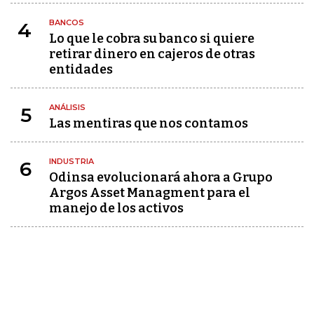
BANCOS
4
Lo que le cobra su banco si quiere
retirar dinero en cajeros de otras
entidades
ANÁLISIS
5
Las mentiras que nos contamos
INDUSTRIA
6
Odinsa evolucionará ahora a Grupo
Argos Asset Managment para el
manejo de los activos