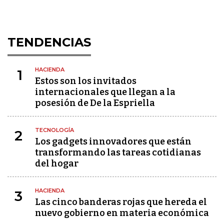
TENDENCIAS
HACIENDA
1
Estos son los invitados
internacionales que llegan a la
posesión de De la Espriella
TECNOLOGÍA
2
Los gadgets innovadores que están
transformando las tareas cotidianas
del hogar
HACIENDA
3
Las cinco banderas rojas que hereda el
nuevo gobierno en materia económica