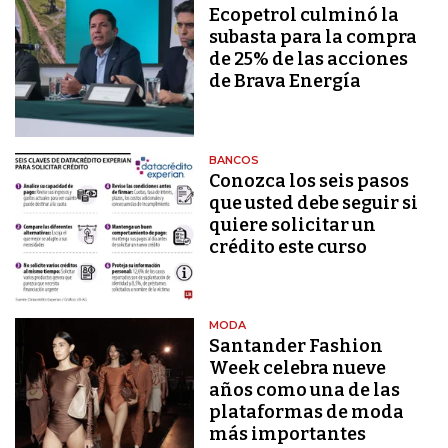
Ecopetrol culminó la
subasta para la compra
de 25% de las acciones
de Brava Energía
BANCOS
Conozca los seis pasos
que usted debe seguir si
quiere solicitar un
crédito este curso
MODA
Santander Fashion
Week celebra nueve
años como una de las
plataformas de moda
más importantes