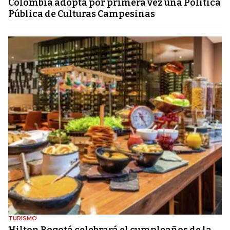
Colombia adopta por primera vez una Política
Pública de Culturas Campesinas
TURISMO
Hilton Bogotá celebrará el cumpleaños de la