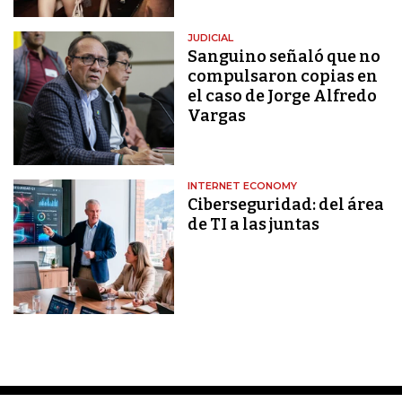
JUDICIAL
Sanguino señaló que no
compulsaron copias en
el caso de Jorge Alfredo
Vargas
INTERNET ECONOMY
Ciberseguridad: del área
de TI a las juntas