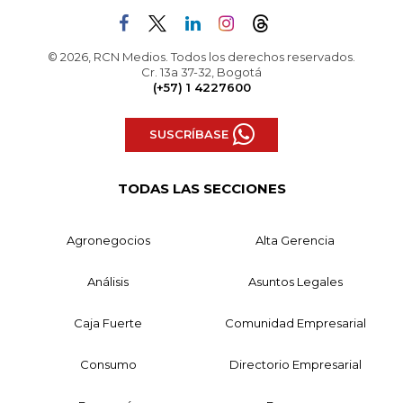
© 2026, RCN Medios. Todos los derechos reservados.
Cr. 13a 37-32, Bogotá
(+57) 1 4227600
SUSCRÍBASE
TODAS LAS SECCIONES
Agronegocios
Alta Gerencia
Análisis
Asuntos Legales
Caja Fuerte
Comunidad Empresarial
Consumo
Directorio Empresarial