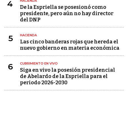
HACIENDA
4
De la Espriella se posesionó como
presidente, pero aún no hay director
del DNP
HACIENDA
5
Las cinco banderas rojas que hereda el
nuevo gobierno en materia económica
CUBRIMIENTO EN VIVO
6
Siga en vivo la posesión presidencial
de Abelardo de la Espriella para el
periodo 2026-2030