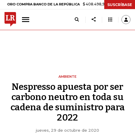
$ 408.498,97
+$ 8.753,81
+2,19%
 COMPRA BANCO DE LA REPÚBLICA
SUSCRÍBASE
AMBIENTE
Nespresso apuesta por ser
carbono neutro en toda su
cadena de suministro para
2022
jueves, 29 de octubre de 2020