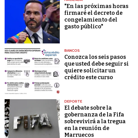
"En las próximas horas
firmaré el decreto de
congelamiento del
gasto público"
BANCOS
Conozca los seis pasos
que usted debe seguir si
quiere solicitar un
crédito este curso
DEPORTE
El debate sobre la
gobernanza de la Fifa
sobrevivirá a la tregua
en la reunión de
Marruecos