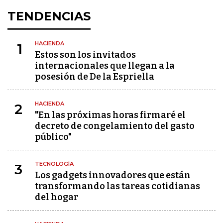
TENDENCIAS
HACIENDA
1
Estos son los invitados
internacionales que llegan a la
posesión de De la Espriella
HACIENDA
2
"En las próximas horas firmaré el
decreto de congelamiento del gasto
público"
TECNOLOGÍA
3
Los gadgets innovadores que están
transformando las tareas cotidianas
del hogar