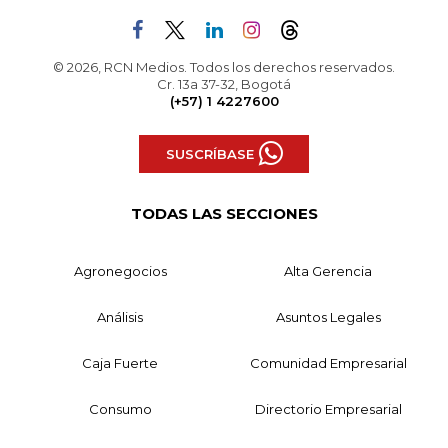
© 2026, RCN Medios. Todos los derechos reservados.
Cr. 13a 37-32, Bogotá
(+57) 1 4227600
SUSCRÍBASE
TODAS LAS SECCIONES
Agronegocios
Alta Gerencia
Análisis
Asuntos Legales
Caja Fuerte
Comunidad Empresarial
Consumo
Directorio Empresarial