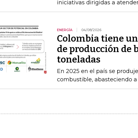
iniciativas dirigidas a atende
ENERGÍA
04/08/2026
Colombia tiene un
de producción de b
toneladas
En 2025 en el país se produj
combustible, abasteciendo a l