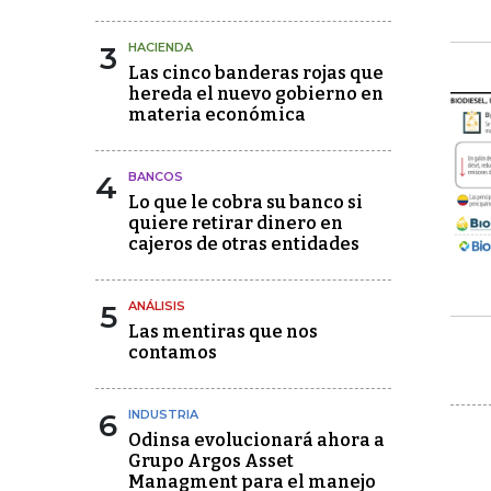
3
HACIENDA
Las cinco banderas rojas que
hereda el nuevo gobierno en
materia económica
4
BANCOS
Lo que le cobra su banco si
quiere retirar dinero en
cajeros de otras entidades
5
ANÁLISIS
Las mentiras que nos
contamos
6
INDUSTRIA
Odinsa evolucionará ahora a
Grupo Argos Asset
Managment para el manejo