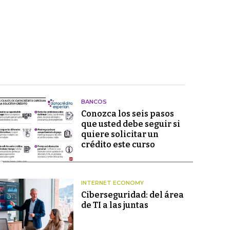
BANCOS
Conozca los seis pasos
que usted debe seguir si
quiere solicitar un
crédito este curso
INTERNET ECONOMY
Ciberseguridad: del área
de TI a las juntas