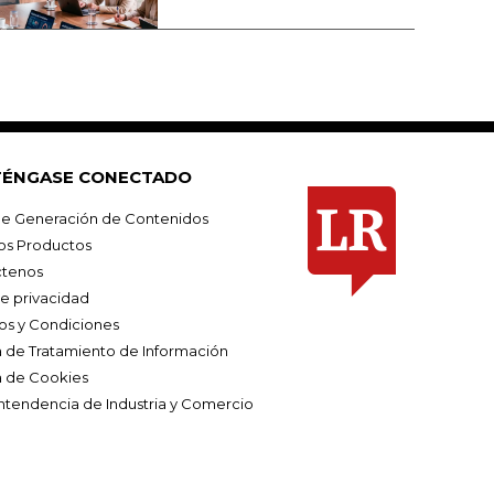
ÉNGASE CONECTADO
e Generación de Contenidos
os Productos
tenos
de privacidad
os y Condiciones
ca de Tratamiento de Información
a de Cookies
ntendencia de Industria y Comercio