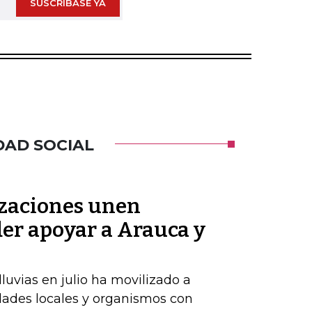
SUSCRÍBASE YA
DAD SOCIAL
zaciones unen
der apoyar a Arauca y
luvias en julio ha movilizado a
dades locales y organismos con