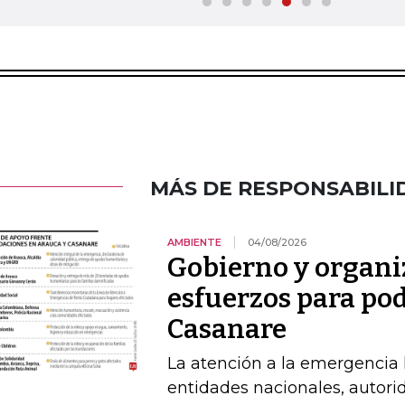
MÁS DE RESPONSABILI
AMBIENTE
04/08/2026
Gobierno y organi
esfuerzos para po
Casanare
La atención a la emergencia l
entidades nacionales, autori