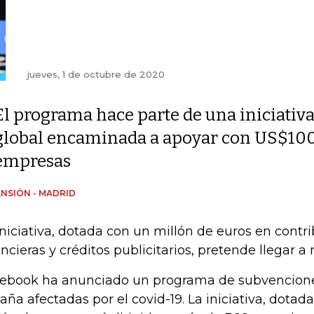
jueves, 1 de octubre de 2020
El programa hace parte de una iniciativ
global encaminada a apoyar con US$100
empresas
NSIÓN - MADRID
iniciativa, dotada con un millón de euros en contr
ancieras y créditos publicitarios, pretende llegar 
ebook ha anunciado un programa de subvencion
aña afectadas por el covid-19. La iniciativa, dota