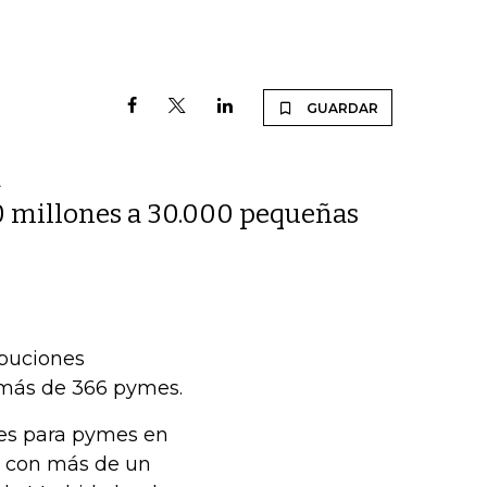
GUARDAR
a
 millones a 30.000 pequeñas
ibuciones
a más de 366 pymes.
es para pymes en
da con más de un