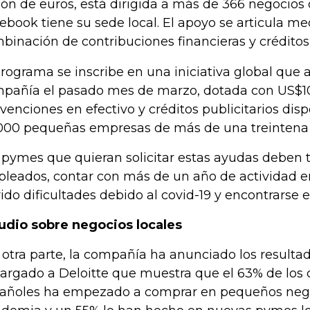
lón de euros, está dirigida a más de 366 negocios
ebook tiene su sede local. El apoyo se articula m
binación de contribuciones financieras y créditos 
programa se inscribe en una iniciativa global que 
pañía el pasado mes de marzo, dotada con US$1
venciones en efectivo y créditos publicitarios dis
000 pequeñas empresas de más de una treintena 
 pymes que quieran solicitar estas ayudas deben 
leados, contar con más de un año de actividad e
rido dificultades debido al covid-19 y encontrarse 
udio sobre negocios locales
 otra parte, la compañía ha anunciado los resulta
argado a Deloitte que muestra que el 63% de los
añoles ha empezado a comprar en pequeños nego