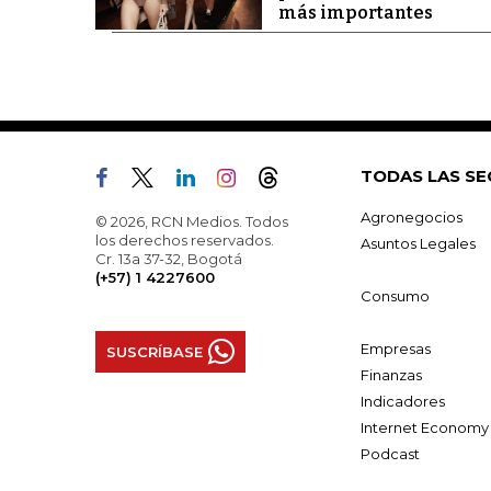
más importantes
TODAS LAS SE
Agronegocios
© 2026, RCN Medios. Todos
los derechos reservados.
Asuntos Legales
Cr. 13a 37-32, Bogotá
(+57) 1 4227600
Consumo
Empresas
SUSCRÍBASE
Finanzas
Indicadores
Internet Economy
Podcast