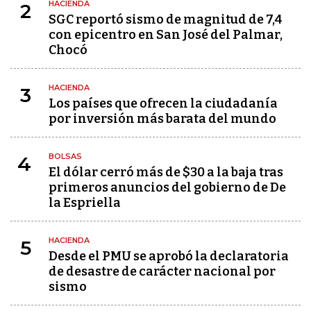
HACIENDA
2
SGC reportó sismo de magnitud de 7,4
con epicentro en San José del Palmar,
Chocó
HACIENDA
3
Los países que ofrecen la ciudadanía
por inversión más barata del mundo
BOLSAS
4
El dólar cerró más de $30 a la baja tras
primeros anuncios del gobierno de De
la Espriella
HACIENDA
5
Desde el PMU se aprobó la declaratoria
de desastre de carácter nacional por
sismo