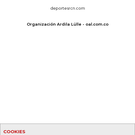
deportesrcn.com
Organización Ardila Lülle - oal.com.co
COOKIES