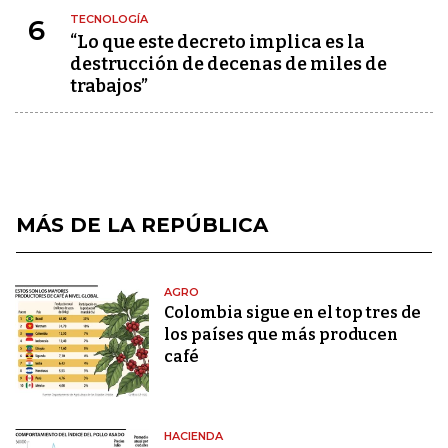
TECNOLOGÍA
6
“Lo que este decreto implica es la
destrucción de decenas de miles de
trabajos”
MÁS DE LA REPÚBLICA
AGRO
Colombia sigue en el top tres de
los países que más producen
café
HACIENDA