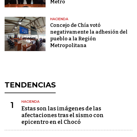
Metro
HACIENDA
Concejo de Chía votó
negativamente la adhesión del
pueblo a la Región
Metropolitana
TENDENCIAS
HACIENDA
1
Estas son las imágenes de las
afectaciones tras el sismo con
epicentro en el Chocó