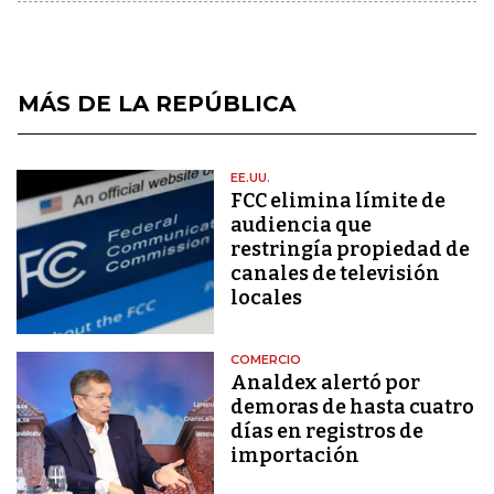
MÁS DE LA REPÚBLICA
EE.UU.
FCC elimina límite de
audiencia que
restringía propiedad de
canales de televisión
locales
COMERCIO
Analdex alertó por
demoras de hasta cuatro
días en registros de
importación