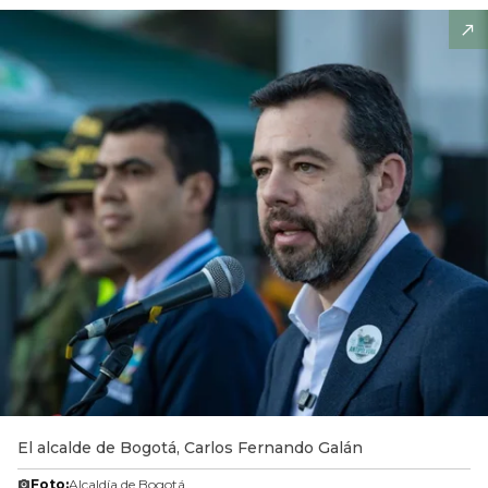
El alcalde de Bogotá, Carlos Fernando Galán
Foto:
Alcaldía de Bogotá