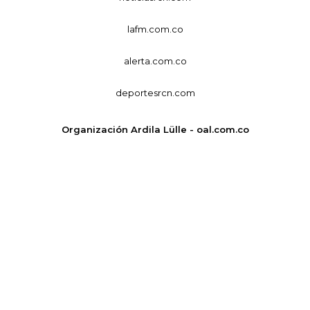
lafm.com.co
alerta.com.co
deportesrcn.com
Organización Ardila Lülle - oal.com.co