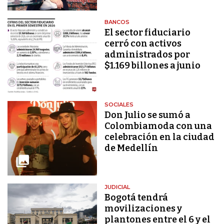
BANCOS
El sector fiduciario
cerró con activos
administrados por
$1.169 billones a junio
SOCIALES
Don Julio se sumó a
Colombiamoda con una
celebración en la ciudad
de Medellín
JUDICIAL
Bogotá tendrá
movilizaciones y
plantones entre el 6 y el