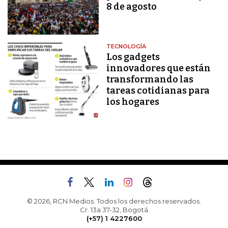
8 de agosto
TECNOLOGÍA
Los gadgets
innovadores que están
transformando las
tareas cotidianas para
los hogares
© 2026, RCN Medios. Todos los derechos reservados.
Cr. 13a 37-32, Bogotá
(+57) 1 4227600