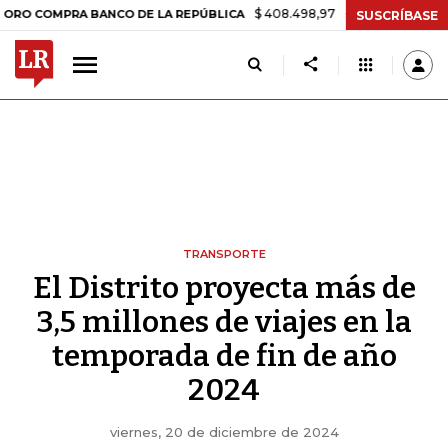
$ 408.498,97
+$ 8.753,81
+2,19%
MPRA BANCO DE LA REPÚBLICA
SUSCRÍBASE
TRANSPORTE
El Distrito proyecta más de
3,5 millones de viajes en la
temporada de fin de año
2024
viernes, 20 de diciembre de 2024