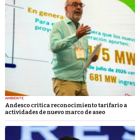
AMBIENTE
Andesco critica reconocimiento tarifario a
actividades de nuevo marco de aseo