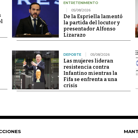
ENTRETENIMIENTO
05/08/2026
s
De la Espriella lamentó
el
la partida del locutor y
presentador Alfonso
Lizarazo
DEPORTE
05/08/2026
Las mujeres lideran
resistencia contra
Infantino mientras la
Fifa se enfrenta a una
crisis
CCIONES
MANT