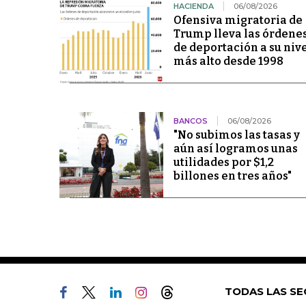
HACIENDA
06/08/2026
Ofensiva migratoria de
Trump lleva las órdene
de deportación a su niv
más alto desde 1998
BANCOS
06/08/2026
"No subimos las tasas y
aún así logramos unas
utilidades por $1,2
billones en tres años"
TODAS LAS SE