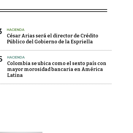
3
HACIENDA
César Arias será el director de Crédito
Público del Gobierno de la Espriella
6
HACIENDA
Colombia se ubica como el sexto país con
mayor morosidad bancaria en América
Latina