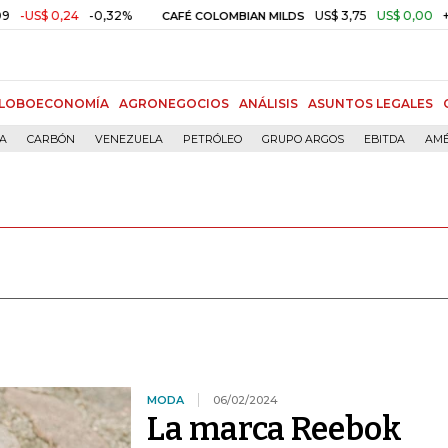
,24
-0,32%
US$ 3,75
US$ 0,00
+0,01%
CAFÉ COLOMBIAN MILDS
LOBOECONOMÍA
AGRONEGOCIOS
ANÁLISIS
ASUNTOS LEGALES
ÍA
CARBÓN
VENEZUELA
PETRÓLEO
GRUPO ARGOS
EBITDA
AMÉ
MODA
06/02/2024
La marca Reebok