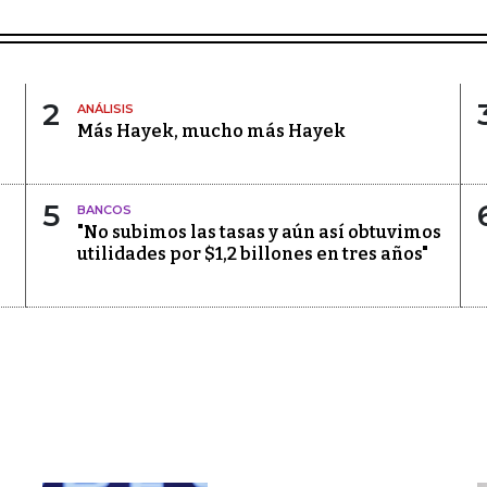
2
ANÁLISIS
Más Hayek, mucho más Hayek
5
BANCOS
"No subimos las tasas y aún así obtuvimos
utilidades por $1,2 billones en tres años"