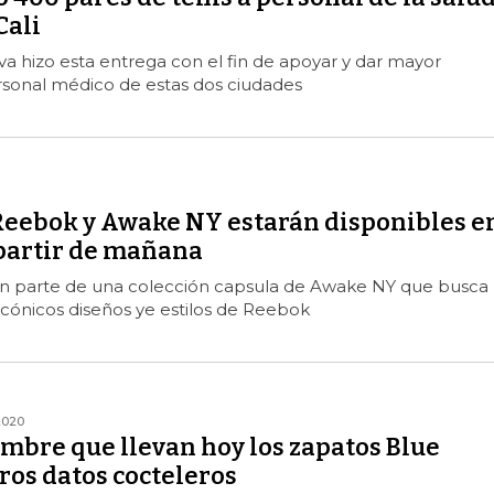
Cali
a hizo esta entrega con el fin de apoyar y dar mayor
sonal médico de estas dos ciudades
Reebok y Awake NY estarán disponibles e
partir de mañana
n parte de una colección capsula de Awake NY que busca
cónicos diseños ye estilos de Reebok
2020
ombre que llevan hoy los zapatos Blue
ros datos cocteleros