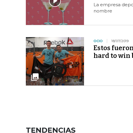
La empresa depor
nombre
OCIO
18/07/2019
Estos fuero
hard to win
TENDENCIAS