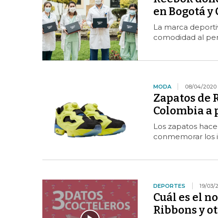
en Bogotá y 
La marca deportiv
comodidad al per
MODA
08/04/2020
Zapatos de 
Colombia a 
Los zapatos hace
conmemorar los i
DEPORTES
19/03/
Cuál es el n
Ribbons y ot