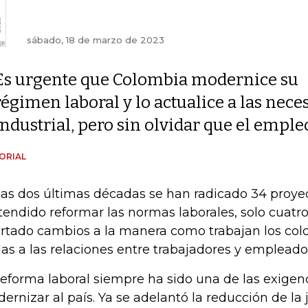
sábado, 18 de marzo de 2023
Es urgente que Colombia modernice su
régimen laboral y lo actualice a las nece
industrial, pero sin olvidar que el emple
ORIAL
las dos últimas décadas se han radicado 34 proye
tendido reformar las normas laborales, solo cuatro
rtado cambios a la manera como trabajan los co
las a las relaciones entre trabajadores y empleado
reforma laboral siempre ha sido una de las exigen
ernizar al país. Ya se adelantó la reducción de la 