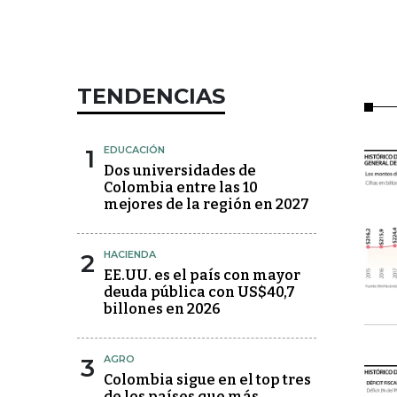
TENDENCIAS
1
EDUCACIÓN
Dos universidades de
Colombia entre las 10
mejores de la región en 2027
2
HACIENDA
EE.UU. es el país con mayor
deuda pública con US$40,7
billones en 2026
3
AGRO
Colombia sigue en el top tres
de los países que más