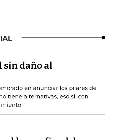
IAL
l sin daño al
emorado en anunciar los pilares de
o tiene alternativas, eso sí, con
cimiento