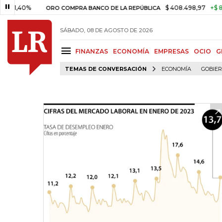
0%
$ 408.498,97
+$ 8.753,81
ORO COMPRA BANCO DE LA REPÚBLICA
SÁBADO, 08 DE AGOSTO DE 2026
FINANZAS
ECONOMÍA
EMPRESAS
OCIO
G
TEMAS DE CONVERSACIÓN
ECONOMÍA
GOBIE