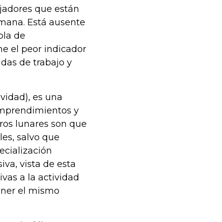
ajadores que están
emana. Está ausente
bla de
ne el peor indicador
adas de trabajo y
ividad), es una
 emprendimientos y
tros lunares son que
les, salvo que
ecialización
iva, vista de esta
vas a la actividad
tener el mismo