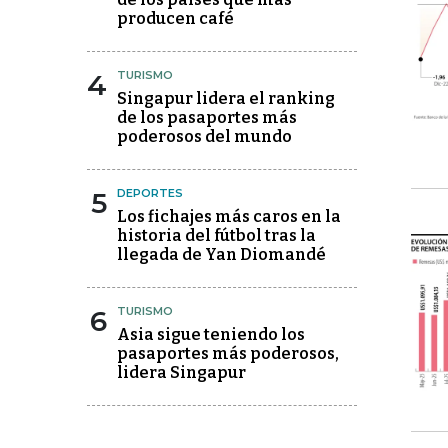
producen café
4
TURISMO
Singapur lidera el ranking
de los pasaportes más
poderosos del mundo
5
DEPORTES
Los fichajes más caros en la
historia del fútbol tras la
llegada de Yan Diomandé
6
TURISMO
Asia sigue teniendo los
pasaportes más poderosos,
lidera Singapur