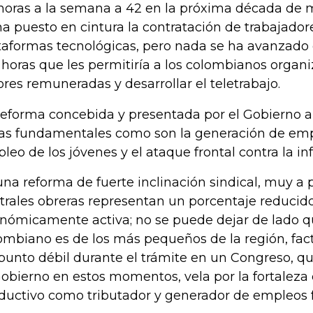
horas a la semana a 42 en la próxima década de 
ha puesto en cintura la contratación de trabajador
taformas tecnológicas, pero nada se ha avanzado 
 horas que les permitiría a los colombianos organ
ores remuneradas y desarrollar el teletrabajo.
reforma concebida y presentada por el Gobierno a
as fundamentales como son la generación de empl
leo de los jóvenes y el ataque frontal contra la in
una reforma de fuerte inclinación sindical, muy a 
trales obreras representan un porcentaje reducido
nómicamente activa; no se puede dejar de lado qu
ombiano es de los más pequeños de la región, fac
punto débil durante el trámite en un Congreso, qu
Gobierno en estos momentos, vela por la fortaleza 
ductivo como tributador y generador de empleos 