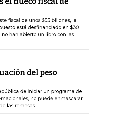
s el hueco fiscal de
te fiscal de unos $53 billones, la
upuesto está desfinanciado en $30
 no han abierto un libro con las
uación del peso
epública de iniciar un programa de
ernacionales, no puede enmascarar
de las remesas