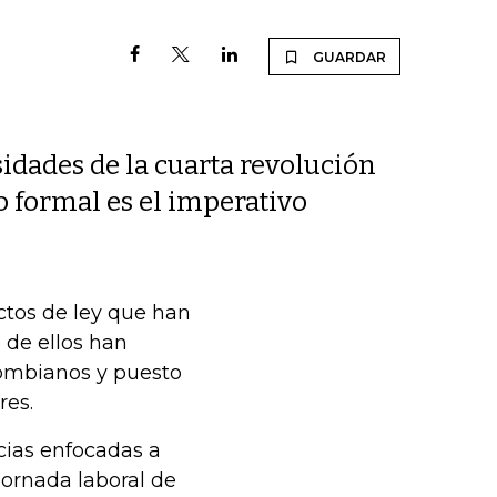
GUARDAR
sidades de la cuarta revolución
o formal es el imperativo
ctos de ley que han
 de ellos han
lombianos y puesto
res.
cias enfocadas a
jornada laboral de