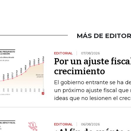
MÁS DE EDITOR
EDITORIAL
07/08/2026
Por un ajuste fisca
crecimiento
El gobierno entrante se ha d
un próximo ajuste fiscal que n
ideas que no lesionen el cre
EDITORIAL
06/08/2026