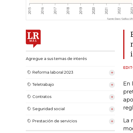
Agregue a sus temas de interés
EDIT
Reforma laboral 2023
En 
Teletrabajo
pre
Contratos
apo
reg
Seguridad social
La 
Prestación de servicios
mod