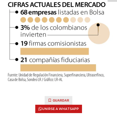
GUARDAR
UNIRSE A WHATSAPP