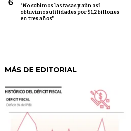
6
"No subimos las tasas y aún así
obtuvimos utilidades por $1,2 billones
en tres años"
MÁS DE EDITORIAL