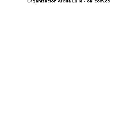
Organización Ardila Lülle - oal.com.co