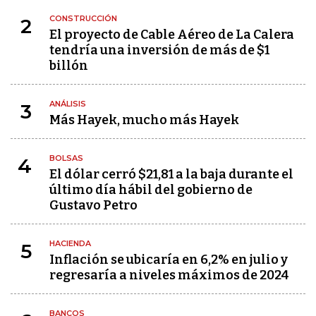
CONSTRUCCIÓN
2
El proyecto de Cable Aéreo de La Calera
tendría una inversión de más de $1
billón
ANÁLISIS
3
Más Hayek, mucho más Hayek
BOLSAS
4
El dólar cerró $21,81 a la baja durante el
último día hábil del gobierno de
Gustavo Petro
HACIENDA
5
Inflación se ubicaría en 6,2% en julio y
regresaría a niveles máximos de 2024
BANCOS