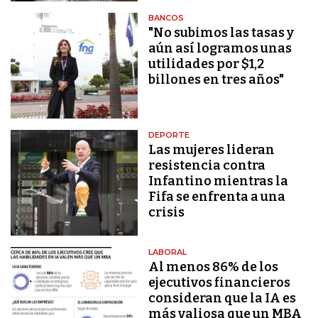
BANCOS
"No subimos las tasas y
aún así logramos unas
utilidades por $1,2
billones en tres años"
DEPORTE
Las mujeres lideran
resistencia contra
Infantino mientras la
Fifa se enfrenta a una
crisis
LABORAL
Al menos 86% de los
ejecutivos financieros
consideran que la IA es
más valiosa que un MBA