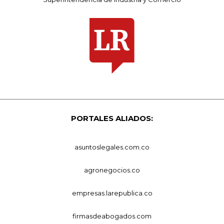
PORTALES ALIADOS:
asuntoslegales.com.co
agronegocios.co
empresas.larepublica.co
firmasdeabogados.com