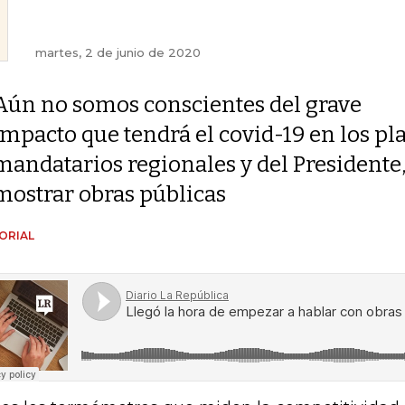
martes, 2 de junio de 2020
Aún no somos conscientes del grave
impacto que tendrá el covid-19 en los pl
mandatarios regionales y del President
mostrar obras públicas
ORIAL