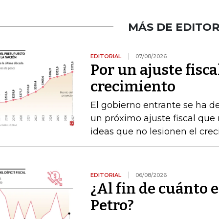
MÁS DE EDITOR
EDITORIAL
07/08/2026
Por un ajuste fisca
crecimiento
El gobierno entrante se ha d
un próximo ajuste fiscal que n
ideas que no lesionen el cre
EDITORIAL
06/08/2026
¿Al fin de cuánto e
Petro?