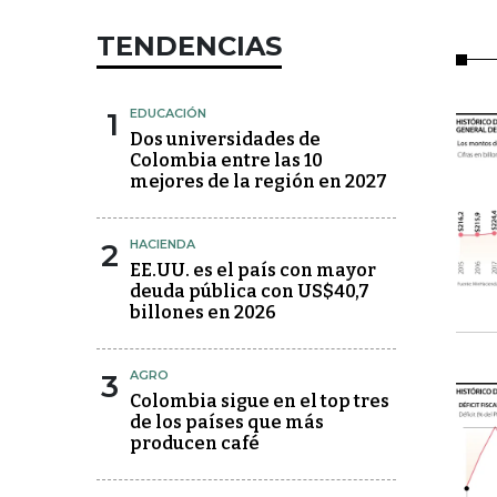
TENDENCIAS
1
EDUCACIÓN
Dos universidades de
Colombia entre las 10
mejores de la región en 2027
2
HACIENDA
EE.UU. es el país con mayor
deuda pública con US$40,7
billones en 2026
3
AGRO
Colombia sigue en el top tres
de los países que más
producen café