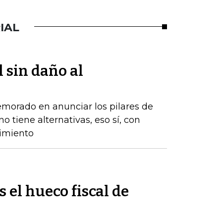
IAL
l sin daño al
emorado en anunciar los pilares de
o tiene alternativas, eso sí, con
cimiento
s el hueco fiscal de