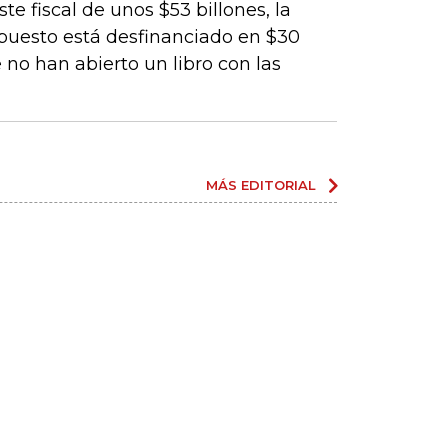
te fiscal de unos $53 billones, la
upuesto está desfinanciado en $30
 no han abierto un libro con las
MÁS EDITORIAL