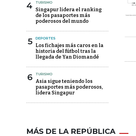
4
TURISMO
Singapur lidera el ranking
de los pasaportes más
poderosos del mundo
5
DEPORTES
Los fichajes más caros en la
historia del fútbol tras la
llegada de Yan Diomandé
6
TURISMO
Asia sigue teniendo los
pasaportes más poderosos,
lidera Singapur
MÁS DE LA REPÚBLICA