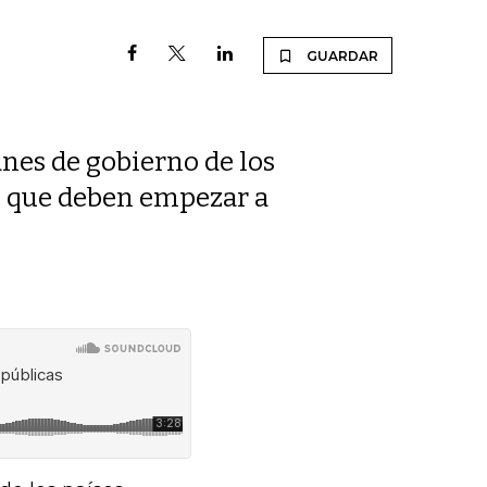
GUARDAR
anes de gobierno de los
e, que deben empezar a