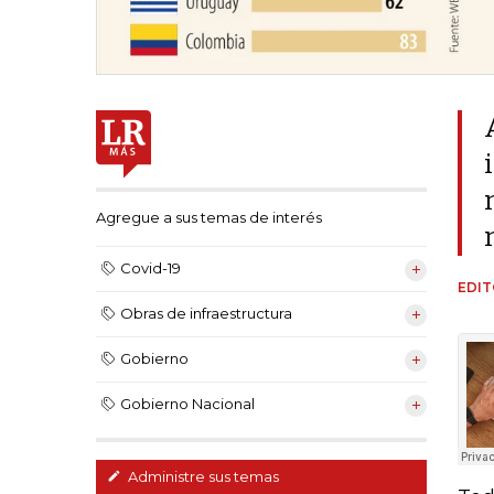
Agregue a sus temas de interés
Covid-19
EDIT
Obras de infraestructura
Gobierno
Gobierno Nacional
Administre sus temas