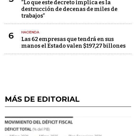
“Lo que este decreto implica es la
destrucción de decenas de miles de
trabajos”
HACIENDA
6
Las 62 empresas que tendrá en sus
manos el Estado valen $197,27 billones
MÁS DE EDITORIAL