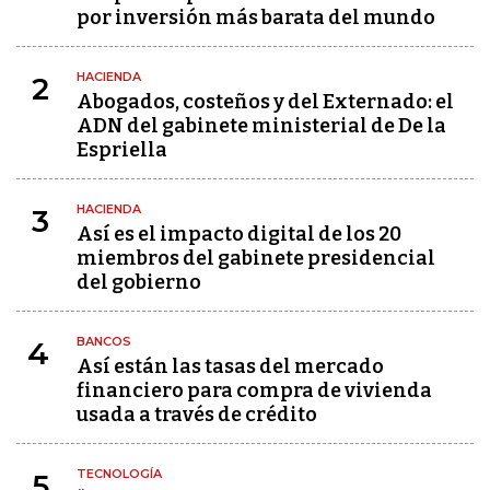
por inversión más barata del mundo
HACIENDA
2
Abogados, costeños y del Externado: el
ADN del gabinete ministerial de De la
Espriella
HACIENDA
3
Así es el impacto digital de los 20
miembros del gabinete presidencial
del gobierno
BANCOS
4
Así están las tasas del mercado
financiero para compra de vivienda
usada a través de crédito
TECNOLOGÍA
5