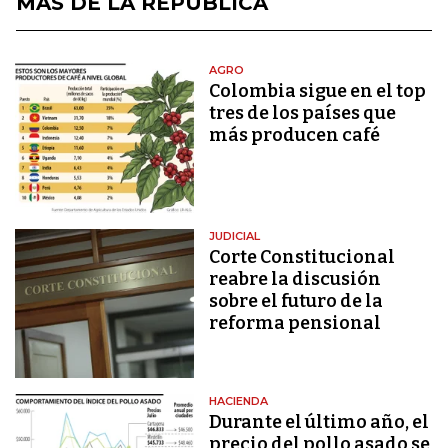
MÁS DE LA REPÚBLICA
AGRO
Colombia sigue en el top
tres de los países que
más producen café
JUDICIAL
Corte Constitucional
reabre la discusión
sobre el futuro de la
reforma pensional
HACIENDA
Durante el último año, el
precio del pollo asado se