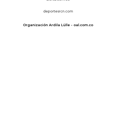
deportesrcn.com
Organización Ardila Lülle - oal.com.co