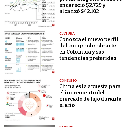
encareció $2.729 y
alcanzó $42.102
CULTURA
Conozca el nuevo perfil
del comprador de arte
en Colombia y sus
tendencias preferidas
CONSUMO
China es la apuesta para
el incremento del
mercado de lujo durante
el año