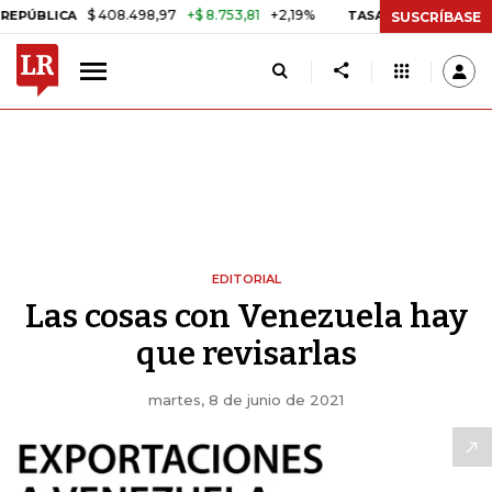
$ 408.498,97
+$ 8.753,81
+2,19%
LICA
TASA DE USURA CRÉDITO 
SUSCRÍBASE
EDITORIAL
Las cosas con Venezuela hay
que revisarlas
martes, 8 de junio de 2021