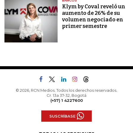
BANCOS
Klym by Coval reveló un
aumento de 26% de su
volumen negociado en
primer semestre
© 2026, RCN Medios. Todos los derechos reservados.
Cr. 13a 37-32, Bogotá
(+57) 1 4227600
SUSCRÍBASE