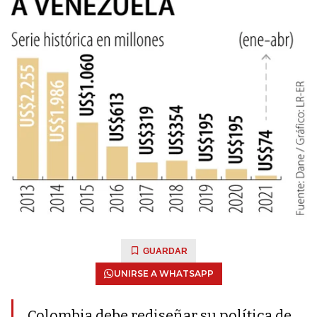
GUARDAR
UNIRSE A WHATSAPP
Colombia debe rediseñar su política de