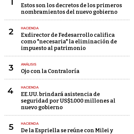
1
Estos son los decretos de los primeros
nombramientos del nuevo gobierno
HACIENDA
2
Exdirector de Fedesarrollo califica
como "necesaria" la eliminación de
impuesto al patrimonio
ANÁLISIS
3
Ojo con la Contraloría
HACIENDA
4
EE.UU. brindará asistencia de
seguridad por US$1.000 millones al
nuevo gobierno
HACIENDA
5
De la Espriella se reúne con Milei y