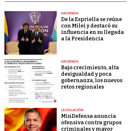
HACIENDA
De la Espriella se reúne
con Milei y destacó su
influencia en su llegada
a la Presidencia
HACIENDA
Bajo crecimiento, alta
desigualdad y poca
gobernanza, los nuevos
retos regionales
LEGISLACIÓN
MinDefensa anuncia
ofensiva contra grupos
criminales y mayor