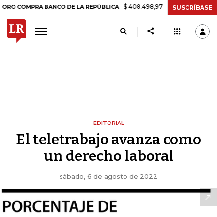
$ 408.498,97
+$ 8.753,81
+2,19%
OMPRA BANCO DE LA REPÚBLICA
SUSCRÍBASE
EDITORIAL
El teletrabajo avanza como
un derecho laboral
sábado, 6 de agosto de 2022