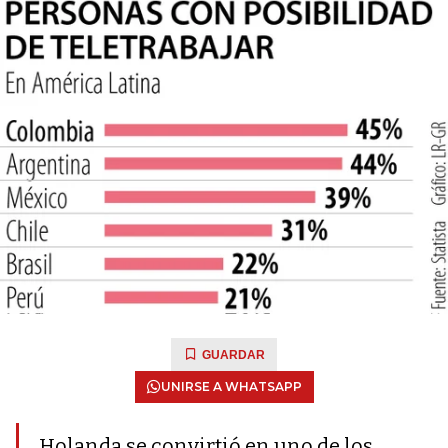
GUARDAR
UNIRSE A WHATSAPP
Holanda se convirtió en uno de los