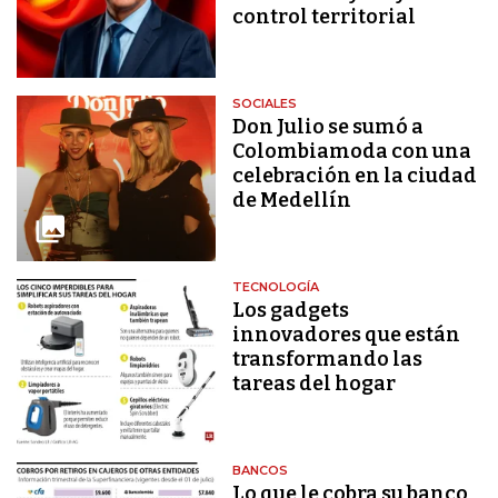
control territorial
SOCIALES
Don Julio se sumó a
Colombiamoda con una
celebración en la ciudad
de Medellín
TECNOLOGÍA
Los gadgets
innovadores que están
transformando las
tareas del hogar
BANCOS
Lo que le cobra su banco