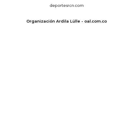
deportesrcn.com
Organización Ardila Lülle - oal.com.co