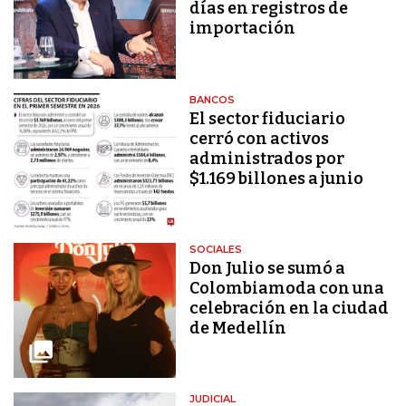
días en registros de
importación
BANCOS
El sector fiduciario
cerró con activos
administrados por
$1.169 billones a junio
SOCIALES
Don Julio se sumó a
Colombiamoda con una
celebración en la ciudad
de Medellín
JUDICIAL