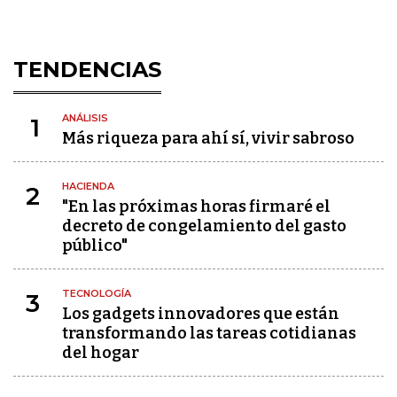
TENDENCIAS
ANÁLISIS
1
Más riqueza para ahí sí, vivir sabroso
HACIENDA
2
"En las próximas horas firmaré el
decreto de congelamiento del gasto
público"
TECNOLOGÍA
3
Los gadgets innovadores que están
transformando las tareas cotidianas
del hogar