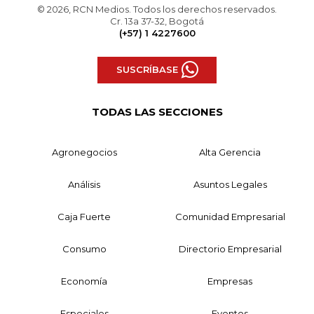
© 2026, RCN Medios. Todos los derechos reservados.
Cr. 13a 37-32, Bogotá
(+57) 1 4227600
SUSCRÍBASE
TODAS LAS SECCIONES
Agronegocios
Alta Gerencia
Análisis
Asuntos Legales
Caja Fuerte
Comunidad Empresarial
Consumo
Directorio Empresarial
Economía
Empresas
Especiales
Eventos