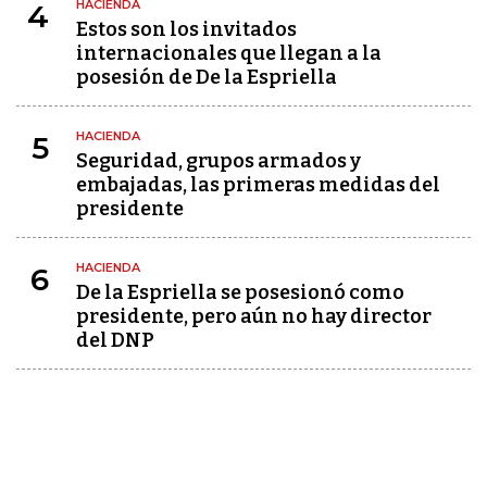
HACIENDA
4
Estos son los invitados
internacionales que llegan a la
posesión de De la Espriella
HACIENDA
5
Seguridad, grupos armados y
embajadas, las primeras medidas del
presidente
HACIENDA
6
De la Espriella se posesionó como
presidente, pero aún no hay director
del DNP