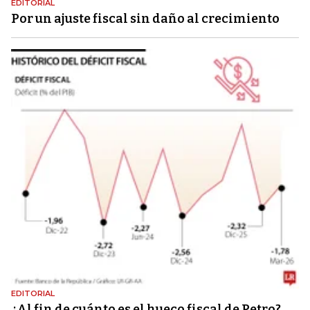
EDITORIAL
Por un ajuste fiscal sin daño al crecimiento
EDITORIAL
¿Al fin de cuánto es el hueco fiscal de Petro?