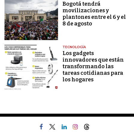
Bogotá tendrá
movilizaciones y
plantones entre el 6 y el
8 de agosto
TECNOLOGÍA
Los gadgets
innovadores que están
transformando las
tareas cotidianas para
los hogares