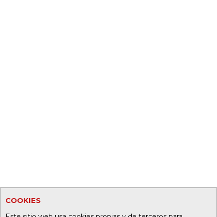
COOKIES
Este sitio web usa cookies propias y de terceros para