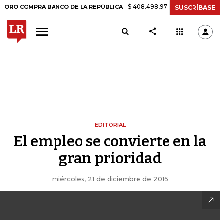
$ 408.498,97
+$ 8.753,81
+2,19%
COMPRA BANCO DE LA REPÚBLICA
SUSCRÍBASE
EDITORIAL
El empleo se convierte en la
gran prioridad
miércoles, 21 de diciembre de 2016