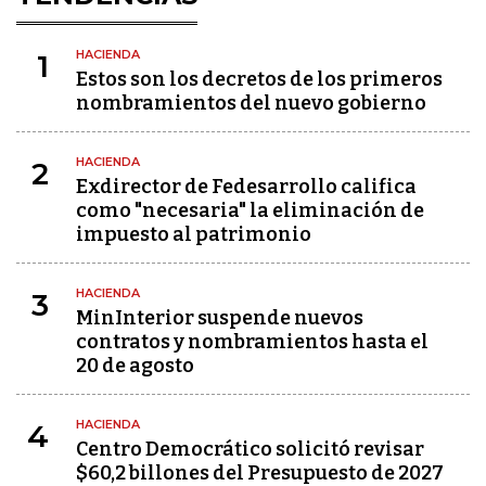
HACIENDA
1
Estos son los decretos de los primeros
nombramientos del nuevo gobierno
HACIENDA
2
Exdirector de Fedesarrollo califica
como "necesaria" la eliminación de
impuesto al patrimonio
HACIENDA
3
MinInterior suspende nuevos
contratos y nombramientos hasta el
20 de agosto
HACIENDA
4
Centro Democrático solicitó revisar
$60,2 billones del Presupuesto de 2027