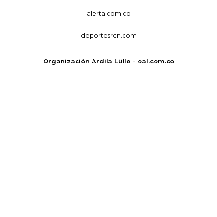
alerta.com.co
deportesrcn.com
Organización Ardila Lülle - oal.com.co