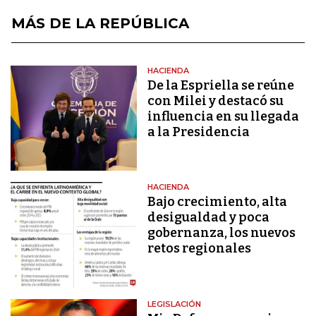
MÁS DE LA REPÚBLICA
HACIENDA
De la Espriella se reúne
con Milei y destacó su
influencia en su llegada
a la Presidencia
HACIENDA
Bajo crecimiento, alta
desigualdad y poca
gobernanza, los nuevos
retos regionales
LEGISLACIÓN