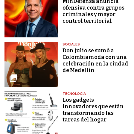
MinDefensa anuncia
ofensiva contra grupos
criminales y mayor
control territorial
SOCIALES
Don Julio se sumó a
Colombiamoda con una
celebración en la ciudad
de Medellín
TECNOLOGÍA
Los gadgets
innovadores que están
transformando las
tareas del hogar