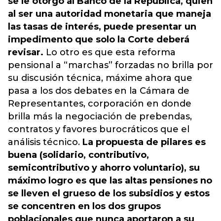
se le otorgó al Banco de la República, quien
al ser una autoridad monetaria que maneja
las tasas de interés, puede presentar un
impedimento que solo la Corte deberá
revisar.
Lo otro es que esta reforma
pensional a “marchas” forzadas no brilla por
su discusión técnica, máxime ahora que
pasa a los dos debates en la Cámara de
Representantes, corporación en donde
brilla más la negociación de prebendas,
contratos y favores burocráticos que el
análisis técnico.
La propuesta de pilares es
buena (solidario, contributivo,
semicontributivo y ahorro voluntario), su
máximo logro es que las altas pensiones no
se lleven el grueso de los subsidios y estos
se concentren en los dos grupos
poblacionales que nunca aportaron a su