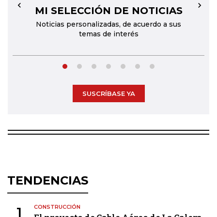
MI SELECCIÓN DE NOTICIAS
←
→
Noticias personalizadas, de acuerdo a sus
temas de interés
SUSCRÍBASE YA
TENDENCIAS
CONSTRUCCIÓN
1