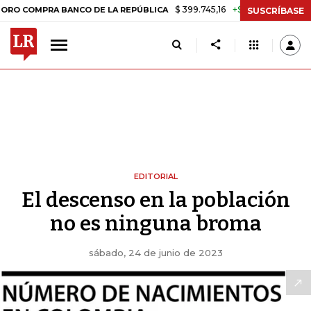
$ 399.745,16
+$ 2.295,71
+0,58%
MPRA BANCO DE LA REPÚBLICA
T
SUSCRÍBASE
EDITORIAL
El descenso en la población
no es ninguna broma
sábado, 24 de junio de 2023