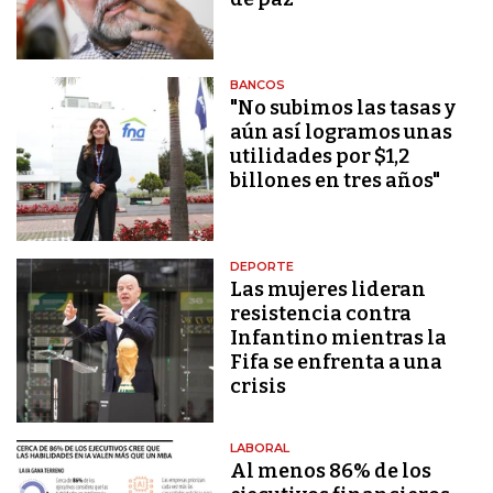
BANCOS
"No subimos las tasas y
aún así logramos unas
utilidades por $1,2
billones en tres años"
DEPORTE
Las mujeres lideran
resistencia contra
Infantino mientras la
Fifa se enfrenta a una
crisis
LABORAL
Al menos 86% de los