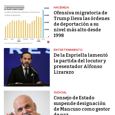
HACIENDA
Ofensiva migratoria de
Trump lleva las órdenes
de deportación a su
nivel más alto desde
1998
ENTRETENIMIENTO
De la Espriella lamentó
la partida del locutor y
presentador Alfonso
Lizarazo
JUDICIAL
Consejo de Estado
suspende designación
de Mancuso como gestor
de paz