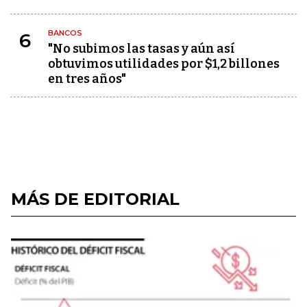
BANCOS
6
"No subimos las tasas y aún así
obtuvimos utilidades por $1,2 billones
en tres años"
MÁS DE EDITORIAL