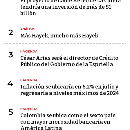
El proyecto de Cable Aéreo de La Calera
tendría una inversión de más de $1
billón
ANÁLISIS
2
Más Hayek, mucho más Hayek
HACIENDA
3
César Arias será el director de Crédito
Público del Gobierno de la Espriella
HACIENDA
4
Inflación se ubicaría en 6,2% en julio y
regresaría a niveles máximos de 2024
HACIENDA
5
Colombia se ubica como el sexto país
con mayor morosidad bancaria en
América Latina