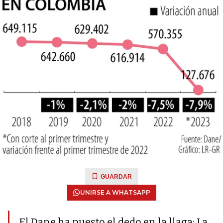
GUARDAR
UNIRSE A WHATSAPP
El Dane ha puesto el dedo en la llaga: La