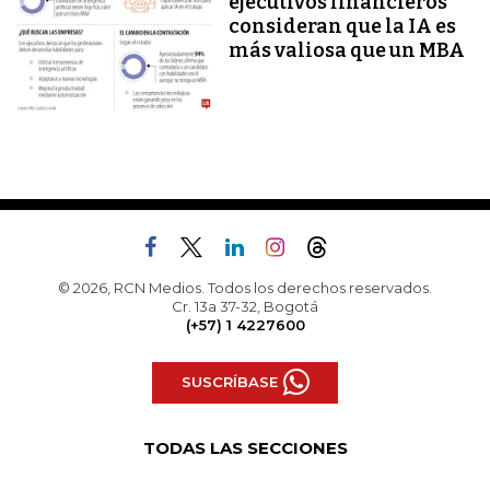
ejecutivos financieros
consideran que la IA es
más valiosa que un MBA
© 2026, RCN Medios. Todos los derechos reservados.
Cr. 13a 37-32, Bogotá
(+57) 1 4227600
SUSCRÍBASE
TODAS LAS SECCIONES