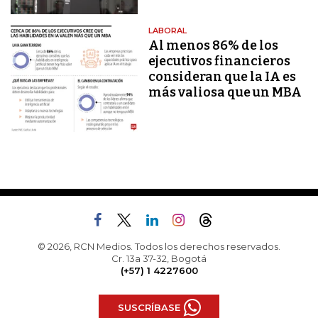
LABORAL
Al menos 86% de los
ejecutivos financieros
consideran que la IA es
más valiosa que un MBA
© 2026, RCN Medios. Todos los derechos reservados.
Cr. 13a 37-32, Bogotá
(+57) 1 4227600
SUSCRÍBASE