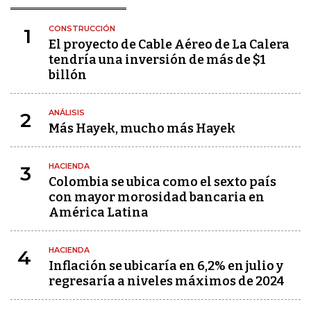
CONSTRUCCIÓN
1
El proyecto de Cable Aéreo de La Calera
tendría una inversión de más de $1
billón
ANÁLISIS
2
Más Hayek, mucho más Hayek
HACIENDA
3
Colombia se ubica como el sexto país
con mayor morosidad bancaria en
América Latina
HACIENDA
4
Inflación se ubicaría en 6,2% en julio y
regresaría a niveles máximos de 2024