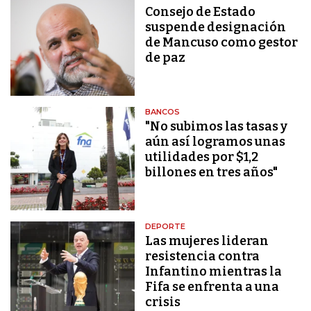
Consejo de Estado
suspende designación
de Mancuso como gestor
de paz
BANCOS
"No subimos las tasas y
aún así logramos unas
utilidades por $1,2
billones en tres años"
DEPORTE
Las mujeres lideran
resistencia contra
Infantino mientras la
Fifa se enfrenta a una
crisis