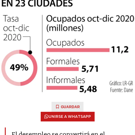
GUARDAR
UNIRSE A WHATSAPP
El desempleo se convertirá en el