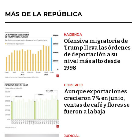
MÁS DE LA REPÚBLICA
HACIENDA
Ofensiva migratoria de
Trump lleva las órdenes
de deportación a su
nivel más alto desde
1998
COMERCIO
Aunque exportaciones
crecieron 7% en junio,
ventas de café y flores se
fueron a la baja
JUDICIAL