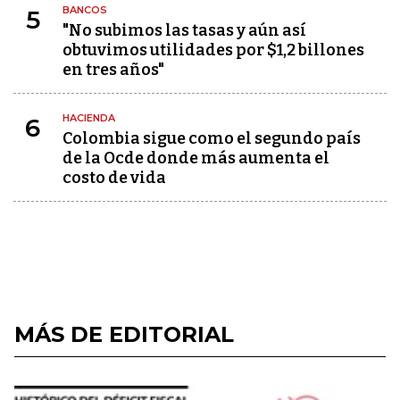
BANCOS
5
"No subimos las tasas y aún así
obtuvimos utilidades por $1,2 billones
en tres años"
HACIENDA
6
Colombia sigue como el segundo país
de la Ocde donde más aumenta el
costo de vida
MÁS DE EDITORIAL