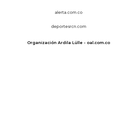
alerta.com.co
deportesrcn.com
Organización Ardila Lülle - oal.com.co