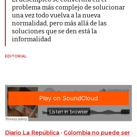
problema más complejo de solucionar
una vez todo vuelva a la nueva
normalidad, pero más allá de las
soluciones que se den está la
informalidad
EDITORIAL
Diario La República
·
Colombia no puede ser