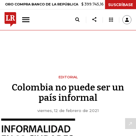
$ 399.745,16
+$ 2.295,71
+0,58%
COMPRA BANCO DE LA REPÚBLICA
SUSCRÍBASE
EDITORIAL
Colombia no puede ser un
país informal
viernes, 12 de febrero de 2021