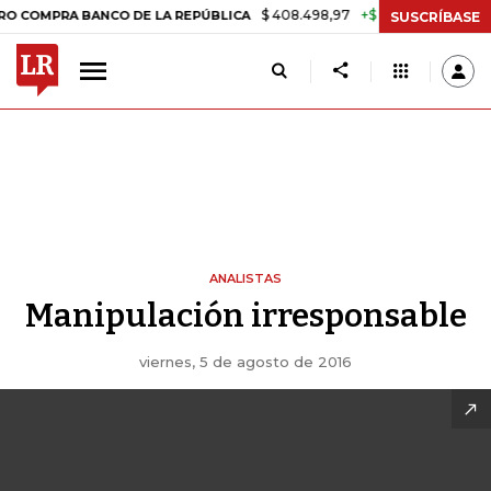
$ 408.498,97
+$ 8.753,81
+2,19%
PRA BANCO DE LA REPÚBLICA
TA
SUSCRÍBASE
ANALISTAS
Manipulación irresponsable
viernes, 5 de agosto de 2016