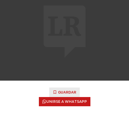
GUARDAR
UNIRSE A WHATSAPP