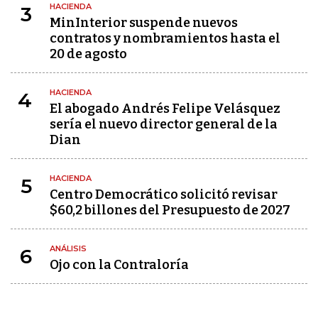
HACIENDA
3
MinInterior suspende nuevos
contratos y nombramientos hasta el
20 de agosto
HACIENDA
4
El abogado Andrés Felipe Velásquez
sería el nuevo director general de la
Dian
HACIENDA
5
Centro Democrático solicitó revisar
$60,2 billones del Presupuesto de 2027
ANÁLISIS
6
Ojo con la Contraloría