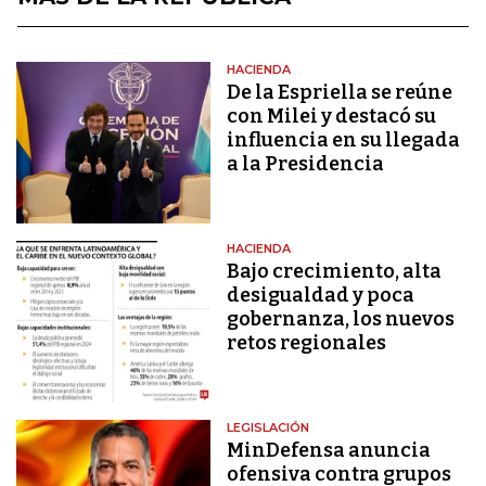
HACIENDA
De la Espriella se reúne
con Milei y destacó su
influencia en su llegada
a la Presidencia
HACIENDA
Bajo crecimiento, alta
desigualdad y poca
gobernanza, los nuevos
retos regionales
LEGISLACIÓN
MinDefensa anuncia
ofensiva contra grupos